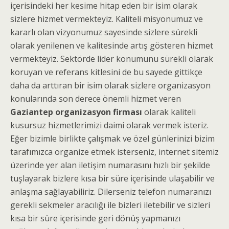
içerisindeki her kesime hitap eden bir isim olarak
sizlere hizmet vermekteyiz. Kaliteli misyonumuz ve
kararlı olan vizyonumuz sayesinde sizlere sürekli
olarak yenilenen ve kalitesinde artış gösteren hizmet
vermekteyiz. Sektörde lider konumunu sürekli olarak
koruyan ve referans kitlesini de bu sayede gittikçe
daha da arttıran bir isim olarak sizlere organizasyon
konularında son derece önemli hizmet veren
Gaziantep organizasyon firması
olarak kaliteli
kusursuz hizmetlerimizi daimi olarak vermek isteriz.
Eğer bizimle birlikte çalışmak ve özel günlerinizi bizim
tarafımızca organize etmek isterseniz, internet sitemiz
üzerinde yer alan iletişim numarasını hızlı bir şekilde
tuşlayarak bizlere kısa bir süre içerisinde ulaşabilir ve
anlaşma sağlayabiliriz. Dilerseniz telefon numaranızı
gerekli sekmeler aracılığı ile bizleri iletebilir ve sizleri
kısa bir süre içerisinde geri dönüş yapmanızı