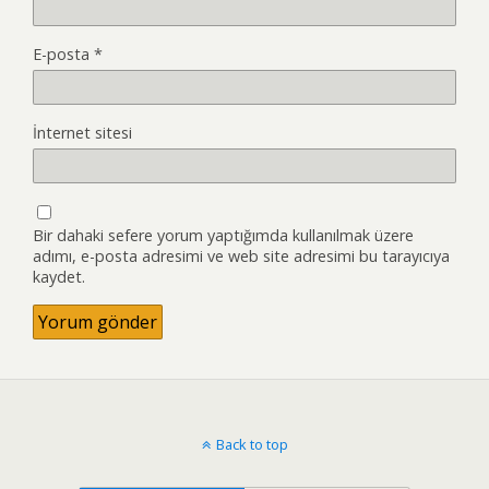
E-posta
*
İnternet sitesi
Bir dahaki sefere yorum yaptığımda kullanılmak üzere
adımı, e-posta adresimi ve web site adresimi bu tarayıcıya
kaydet.
Back to top