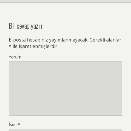
Bir cevap yazın
E-posta hesabınız yayımlanmayacak.
Gerekli alanlar
*
ile işaretlenmişlerdir
Yorum
İsim
*