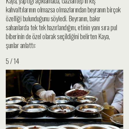
Kaya, yaptığı açıklamada, Gaziantep’in kış
kahvaltılarının olmazsa olmazlarından beyranın birçok
özelliği bulunduğunu söyledi. Beyranın, bakır
sahanlarda tek tek hazırlandığını, etinin yanı sıra pul
biberinin de özel olarak seçildiğini belirten Kaya,
şunlar anlattı:
5 / 14