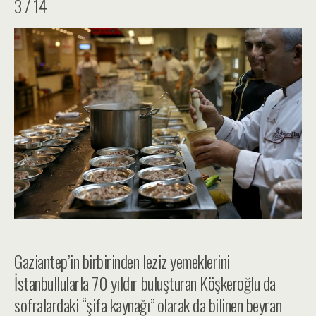
3 / 14
Gaziantep’in birbirinden leziz yemeklerini
İstanbullularla 70 yıldır buluşturan Köşkeroğlu da
sofralardaki “şifa kaynağı” olarak da bilinen beyran