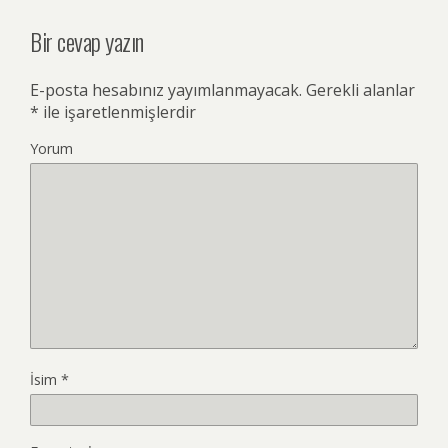
Bir cevap yazın
E-posta hesabınız yayımlanmayacak.
Gerekli alanlar
*
ile işaretlenmişlerdir
Yorum
İsim
*