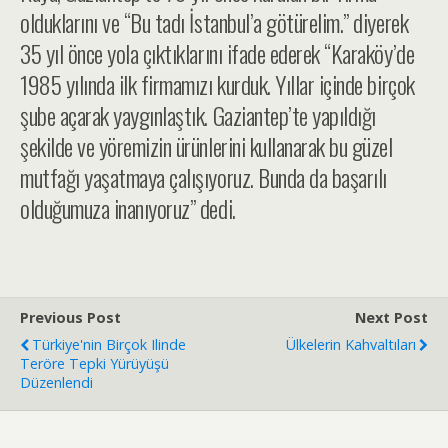
olduklarını ve “Bu tadı İstanbul’a götürelim.” diyerek
35 yıl önce yola çıktıklarını ifade ederek “Karaköy’de
1985 yılında ilk firmamızı kurduk. Yıllar içinde birçok
şube açarak yaygınlaştık. Gaziantep’te yapıldığı
şekilde ve yöremizin ürünlerini kullanarak bu güzel
mutfağı yaşatmaya çalışıyoruz. Bunda da başarılı
olduğumuza inanıyoruz” dedi.
Previous Post
Next Post
Türkiye'nin Birçok Ilinde
Ülkelerin Kahvaltıları
Teröre Tepki Yürüyüşü
Düzenlendi