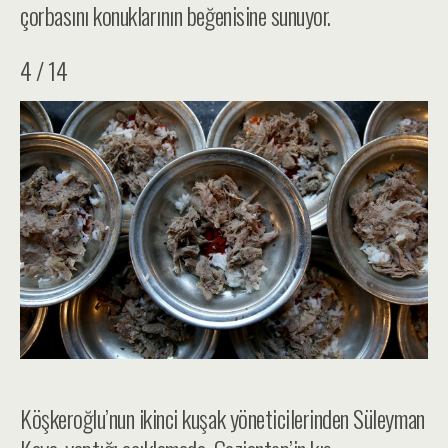
çorbasını konuklarının beğenisine sunuyor.
4 / 14
Köşkeroğlu’nun ikinci kuşak yöneticilerinden Süleyman