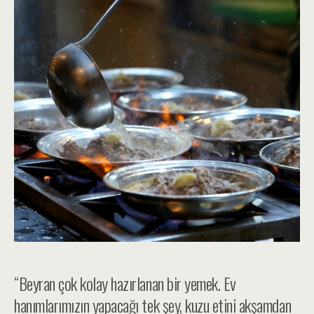
“Beyran çok kolay hazırlanan bir yemek. Ev
hanımlarımızın yapacağı tek şey, kuzu etini akşamdan