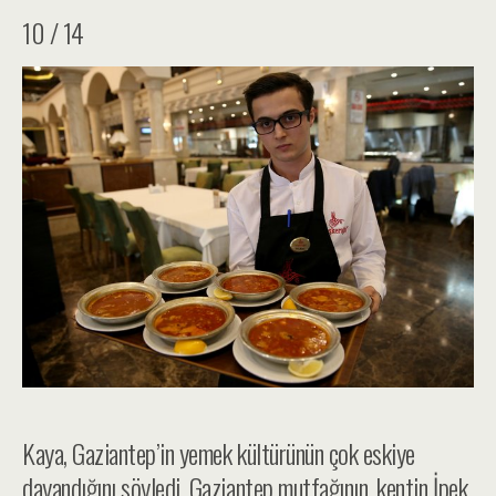
10 / 14
Kaya, Gaziantep’in yemek kültürünün çok eskiye
dayandığını söyledi. Gaziantep mutfağının, kentin İpek