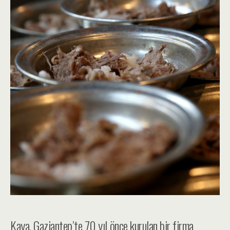
Kaya, Gaziantep’te 70 yıl önce kurulan bir firma