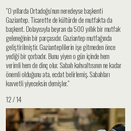
“O yıllarda Ortadoğu’nun neredeyse başkenti
Gaziantep. Ticarette de kültürde de mutfakta da
başkent. Dolayısıyla beyran da 500 yıllık bir mutfak
geleneğinin bir parçasıdır. Gaziantep mutfağında
geliştirilmiştir. Gazianteplilerin işe gitmeden önce
yediği bir çorbadır. Bunu yiyen o gün içinde hem
verimli hem de dinç olur. Sabah kahvaltısının ne kadar
önemli olduğunu ata, ecdat belirlemiş. Sabahları
kuvvetli yiyeceksin demişler.”
12 / 14