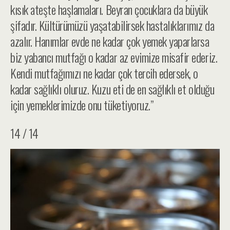
kısık ateşte haşlamaları. Beyran çocuklara da büyük
şifadır. Kültürümüzü yaşatabilirsek hastalıklarımız da
azalır. Hanımlar evde ne kadar çok yemek yaparlarsa
biz yabancı mutfağı o kadar az evimize misafir ederiz.
Kendi mutfağımızı ne kadar çok tercih edersek, o
kadar sağlıklı oluruz. Kuzu eti de en sağlıklı et olduğu
için yemeklerimizde onu tüketiyoruz.”
14 / 14