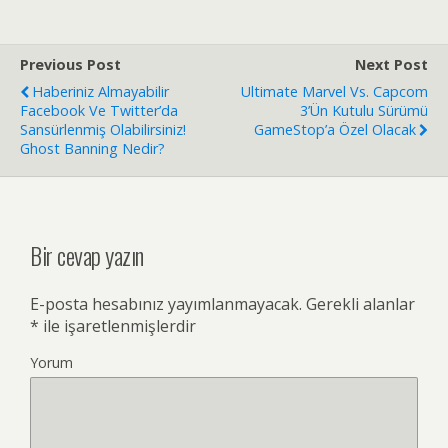
Previous Post
Next Post
Haberiniz Almayabilir
Ultimate Marvel Vs. Capcom
Facebook Ve Twitter’da
3’ün Kutulu Sürümü
Sansürlenmiş Olabilirsiniz!
GameStop’a Özel Olacak
Ghost Banning Nedir?
Bir cevap yazın
E-posta hesabınız yayımlanmayacak.
Gerekli alanlar
*
ile işaretlenmişlerdir
Yorum