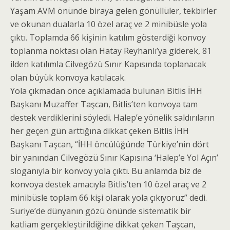
Yaşam AVM önünde biraya gelen gönüllüler, tekbirler
ve okunan dualarla 10 özel araç ve 2 minibüsle yola
çıktı. Toplamda 66 kişinin katılım gösterdiği konvoy
toplanma noktası olan Hatay Reyhanlı’ya giderek, 81
ilden katılımla Cilvegözü Sınır Kapısında toplanacak
olan büyük konvoya katılacak.
Yola çıkmadan önce açıklamada bulunan Bitlis İHH
Başkanı Muzaffer Taşcan, Bitlis’ten konvoya tam
destek verdiklerini söyledi. Halep’e yönelik saldırıların
her geçen gün arttığına dikkat çeken Bitlis İHH
Başkanı Taşcan, “İHH öncülüğünde Türkiye’nin dört
bir yanından Cilvegözü Sınır Kapısına ‘Halep’e Yol Açın’
sloganıyla bir konvoy yola çıktı. Bu anlamda biz de
konvoya destek amacıyla Bitlis’ten 10 özel araç ve 2
minibüsle toplam 66 kişi olarak yola çıkıyoruz” dedi.
Suriye’de dünyanın gözü önünde sistematik bir
katliam gerçekleştirildiğine dikkat çeken Taşcan,