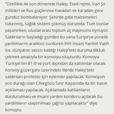
“Özellikle de son dönemde Halep, Esed rejimi, İran Şii
milisleri ve Rus güçlerince havadan ve karadan gece
gündüz bombalanıyor. Şehirde gıda malzemeleri
tükenmiş, sağlık sistemi çökmüş durumda. Tüm bunlar
yaşanırken, uluslararası toplum üç maymunu oynuyor.
Saldırıların başladığı günden bu yana Suriye’ye yönelik
yardımlarını aralıksız sürdüren İHH İnsani Yardım Vakfı
ise, dünyanın sessiz kaldığı Halep’teki duruma dikkat
çekmek amacıyla bir konvoyu oluşturdu. Konvoya
Türkiye’nin 81 ili ve yurt dışından da katılımlar olacak.
Konvoy güzergahı üzerindeki illerde Halep’teki
saldırıları protesto için eylemler yapılacak. Konvoyun
son durağı olan Cilvegözü Sınır Kapısında da bir basın
açıklaması yapılacak. Açıklamada katliamların
durdurulması ve insani yardım koridoru açılarak bu
yardımların ulaştırılması çağrısı yapılacaktır” diye
konuştu.