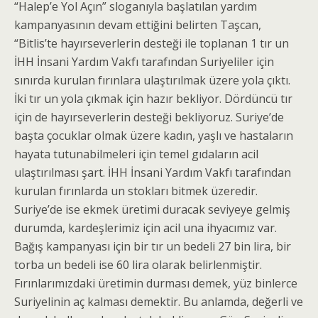
“Halep’e Yol Açın” sloganıyla başlatılan yardım
kampanyasının devam ettiğini belirten Taşcan,
“Bitlis’te hayırseverlerin desteği ile toplanan 1 tır un
İHH İnsani Yardım Vakfı tarafından Suriyeliler için
sınırda kurulan fırınlara ulaştırılmak üzere yola çıktı.
İki tır un yola çıkmak için hazır bekliyor. Dördüncü tır
için de hayırseverlerin desteği bekliyoruz. Suriye’de
başta çocuklar olmak üzere kadın, yaşlı ve hastaların
hayata tutunabilmeleri için temel gıdaların acil
ulaştırılması şart. İHH İnsani Yardım Vakfı tarafından
kurulan fırınlarda un stokları bitmek üzeredir.
Suriye’de ise ekmek üretimi duracak seviyeye gelmiş
durumda, kardeşlerimiz için acil una ihyacımız var.
Bağış kampanyası için bir tır un bedeli 27 bin lira, bir
torba un bedeli ise 60 lira olarak belirlenmiştir.
Fırınlarımızdaki üretimin durması demek, yüz binlerce
Suriyelinin aç kalması demektir. Bu anlamda, değerli ve