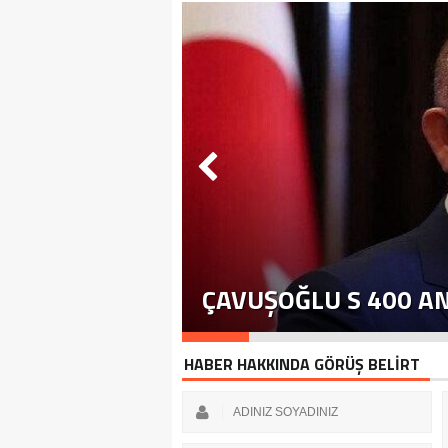
ÇAVUŞOĞLU S 400 A
HABER HAKKINDA GÖRÜŞ BELİRT