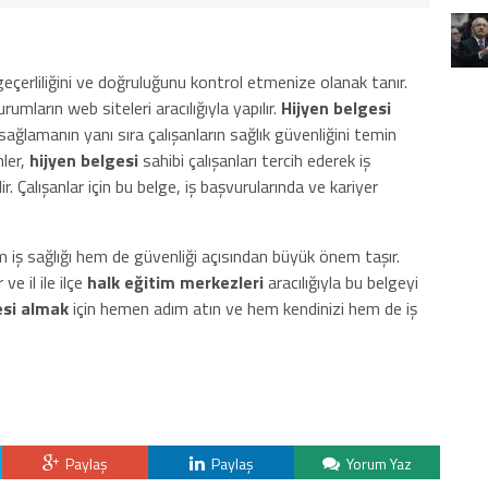
geçerliliğini ve doğruluğunu kontrol etmenize olanak tanır.
rumların web siteleri aracılığıyla yapılır.
Hijyen belgesi
 sağlamanın yanı sıra çalışanların sağlık güvenliğini temin
nler,
hijyen belgesi
sahibi çalışanları tercih ederek iş
r. Çalışanlar için bu belge, iş başvurularında ve kariyer
 iş sağlığı hem de güvenliği açısından büyük önem taşır.
ve il ile ilçe
halk eğitim merkezleri
aracılığıyla bu belgeyi
esi almak
için hemen adım atın ve hem kendinizi hem de iş
Paylaş
Paylaş
Yorum Yaz