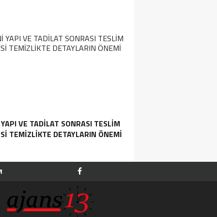
 YAPI VE TADILAT SONRASI TESLIM
SI TEMIZLIKTE DETAYLARIN ÖNEMI
M