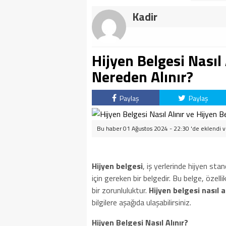
Kadir
Hijyen Belgesi Nasıl 
Nereden Alınır?
Paylaş
Paylaş
Bu haber 01 Ağustos 2024 - 22:30 'de eklendi 
Hijyen belgesi
, iş yerlerinde hijyen sta
için gereken bir belgedir. Bu belge, özelli
bir zorunluluktur.
Hijyen belgesi nasıl al
bilgilere aşağıda ulaşabilirsiniz.
Hijyen Belgesi Nasıl Alınır?