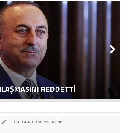
NLAŞMASINI REDDETTI
2