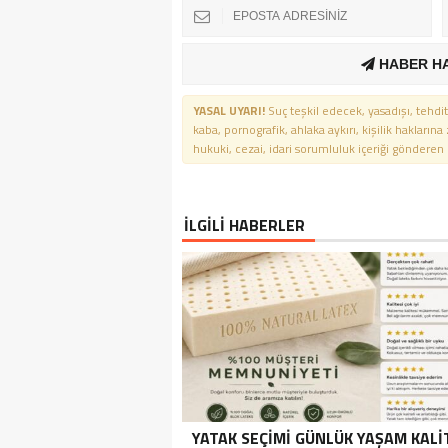
HABER H
YASAL UYARI!
Suç teşkil edecek, yasadışı, tehdit
kaba, pornografik, ahlaka aykırı, kişilik haklarına
hukuki, cezai, idari sorumluluk içeriği gönderen ki
İLGİLİ HABERLER
YATAK SEÇIMI GÜNLÜK YAŞAM KALI