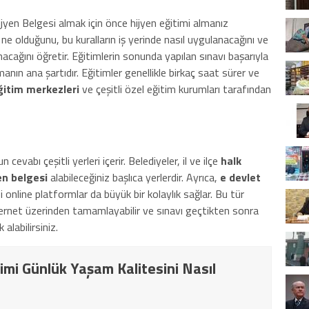
ijyen Belgesi almak için önce hijyen eğitimi almanız
 ne olduğunu, bu kuralların iş yerinde nasıl uygulanacağını ve
nacağını öğretir. Eğitimlerin sonunda yapılan sınavı başarıyla
anın ana şartıdır. Eğitimler genellikle birkaç saat sürer ve
ğitim merkezleri
ve çeşitli özel eğitim kurumları tarafından
cevabı çeşitli yerleri içerir. Belediyeler, il ve ilçe
halk
en belgesi
alabileceğiniz başlıca yerlerdir. Ayrıca,
e devlet
i online platformlar da büyük bir kolaylık sağlar. Bu tür
nternet üzerinden tamamlayabilir ve sınavı geçtikten sonra
 alabilirsiniz.
imi Günlük Yaşam Kalitesini Nasıl