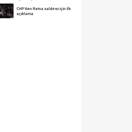
CHP’den Reina saldırısı için ilk
açıklama