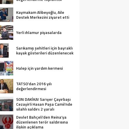
Kaymakam Alibeyoğlu, Aile
Destek Merkezini ziyaret etti
Yerli ıhlamur piyasalarda
Sarıkamış şehitleri için bayraklı
kayak gösterileri düzenlenecek
Halep için yardım kermesi
TATSO’dan 2016 yılı
değerlendirmesi
SON DAKİKA! Sarıyer Çayırbaşı
Cezayirli Hasan Paşa Camii’nde
silahlı saldırı: 2 yaralı
Devlet Bahçeli’den Reina’ya
düzenlenen terör saldırısına
ilişkin açıklama