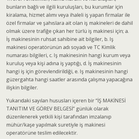
bunların bağlı ve ilgili kuruluşları, bu kurumlar için
kiralama, hizmet alımı veya ihaleli iş yapan firmalar ile
özel firmalar ve şahıslara ait olan iş makineleri de dahil
olmak üzere trafiğe çıkan her türlü iş makinesi için; a.
İş makinesinin ruhsat sahibine ait bilgiler, b. Iş
makinesi operatörünün adı soyadı ve TC Kimlik
numarası bilgileri, c. Iş makinesinin hangi kurum veya
kuruluş veya kişi adına iş yaptığı, d. İş makinesinin
hangi iş için görevlendirildiği, e. Iş makinesinin hangi
güzergahta hangi saatler arasında çalışma yapacağına
ilişkin bilgiler.
Yukarıdaki sayılan hususları içeren bir “İŞ MAKİNESİ
TANITIM VE GÖREV BELGESİ” günlük olarak
düzenlenerek yetkili kişi tarafından imzalanıp
mühür/kaşe yapılmak suretiyle iş makinesi
operatörüne teslim edilecektir.