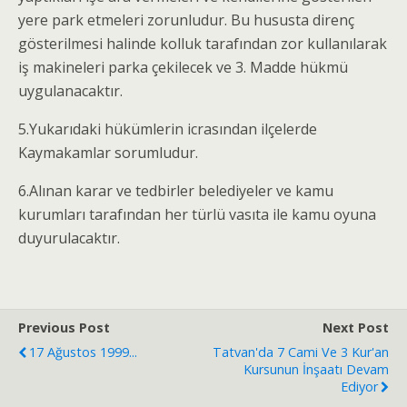
yere park etmeleri zorunludur. Bu hususta direnç
gösterilmesi halinde kolluk tarafından zor kullanılarak
iş makineleri parka çekilecek ve 3. Madde hükmü
uygulanacaktır.
5.Yukarıdaki hükümlerin icrasından ilçelerde
Kaymakamlar sorumludur.
6.Alınan karar ve tedbirler belediyeler ve kamu
kurumları tarafından her türlü vasıta ile kamu oyuna
duyurulacaktır.
Previous Post
Next Post
17 Ağustos 1999...
Tatvan'da 7 Cami Ve 3 Kur'an
Kursunun İnşaatı Devam
Ediyor