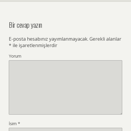
Bir cevap yazın
E-posta hesabınız yayımlanmayacak.
Gerekli alanlar
*
ile işaretlenmişlerdir
Yorum
İsim
*