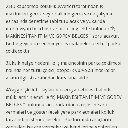
2.Bu kapsamda kolluk kuvvetleri tarafından iş
makineleri gerek seyir halinde gerekse de çalışma
esnasında denetime tabi tutulacak ve yukarıda
muhteviyatı belirtilen ve bir örneği ekte bulunan “İŞ
MAKİNESİ TANITIM VE GÖREV BELGESİ” sorulacaktır.
Bu belgeyi ibraz edemeyen iş makineleri derhal parka
çekilecektir.
3.Eksik belge nedeni ile iş makinesinin parka çekilmesi
halinde her türlü çekici, otopark vb.’ye ait masraflar
aracın ilgilisi tarafından karşılanacaktır.
4.Yaygın şiddet olaylarının cereyan etmesi halinde
mülki amirin emri ile “İŞ MAKİNESİ TANITIM VE GÖREV
BELGESİ” bulunduran araçlardan da işlerine ara
vermeleri ve gösterilecek yere park etmeleri kolluk
tarafından istenebilecektir. Bu durumda araçların
yaptıkları işe ara vermeleri ve kendilerine gösterilen