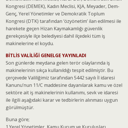
Kongresi (DEMEK), Kadın Meclisi, KJA, Meyader, Dem-
Genç, Yerel Yönetimler ve Demokratik Toplum
Kongresi (DTK) tarafından ‘özyönetim’ ilan edilmesi ile
harekete geçen Hizan Kaymakamlığı güvenlik
gerekçesiyle ilçe belediyesi dahil ilçedeki tüm iş
makinelerine el koydu.
BİTLİS VALİLİĞİ GENELGE YAYINLADI
Son günlerde meydana gelen terör olaylarında iş
makinelerinin sıkça kullanıldığı tespit edilmiştir. Bu
çerçevede Valiliğimiz tarafından 5442 sayılı İl idaresi
Kanunu’nun 11/C maddesine dayanılarak kamu ve özel
sektöre ait iş makinelerinin kullanımı, sevk ve idaresi
ile ilgili aşağıdaki karar ve tedbirlerin alınması uygun
görülmüştür.
Buna göre;
1.Yerel Yönetimler, Kamu Kurum ve Kuruluşları,