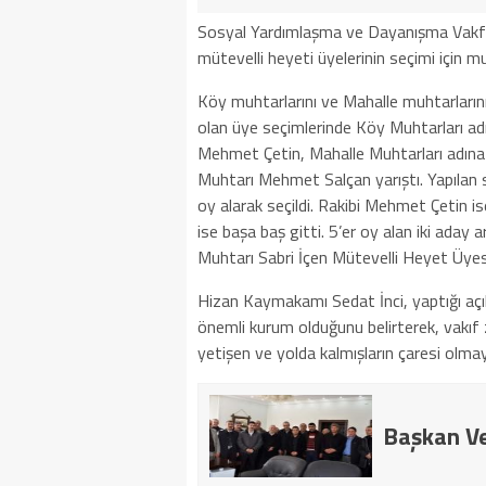
Sosyal Yardımlaşma ve Dayanışma Vakfı 
mütevelli heyeti üyelerinin seçimi için mu
Köy muhtarlarını ve Mahalle muhtarların
olan üye seçimlerinde Köy Muhtarları ad
Mehmet Çetin, Mahalle Muhtarları adına i
Muhtarı Mehmet Salçan yarıştı. Yapılan 
oy alarak seçildi. Rakibi Mehmet Çetin is
ise başa baş gitti. 5’er oy alan iki aday
Muhtarı Sabri İçen Mütevelli Heyet Üyesi 
Hizan Kaymakamı Sedat İnci, yaptığı aç
önemli kurum olduğunu belirterek, vakıf
yetişen ve yolda kalmışların çaresi olma
Başkan Vek