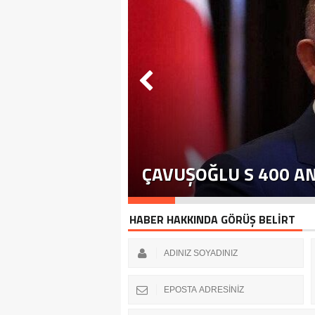
ÇAVUŞOĞLU S 400 A
HABER HAKKINDA GÖRÜŞ BELİRT