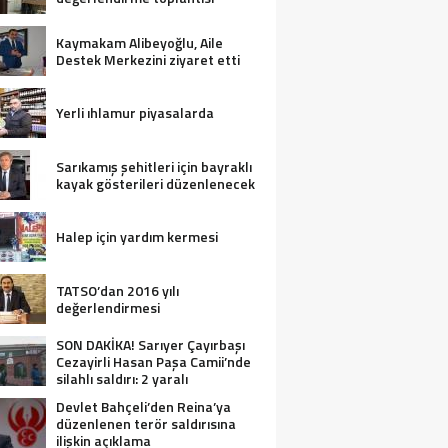
Kaymakam Alibeyoğlu, Aile
Destek Merkezini ziyaret etti
Yerli ıhlamur piyasalarda
Sarıkamış şehitleri için bayraklı
kayak gösterileri düzenlenecek
Halep için yardım kermesi
TATSO’dan 2016 yılı
değerlendirmesi
SON DAKİKA! Sarıyer Çayırbaşı
Cezayirli Hasan Paşa Camii’nde
silahlı saldırı: 2 yaralı
Devlet Bahçeli’den Reina’ya
düzenlenen terör saldırısına
ilişkin açıklama