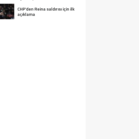
CHP’den Reina saldırısı için ilk
açıklama