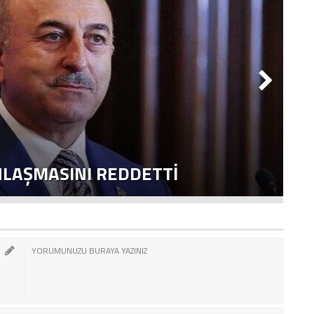
NLAŞMASINI REDDETTI
2