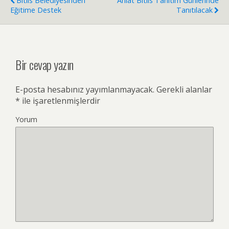
Bitlis Belediyesinden
Ahlat Bitlis Tanıtım Günlerinde
Eğitime Destek
Tanıtılacak
Bir cevap yazın
E-posta hesabınız yayımlanmayacak.
Gerekli alanlar
*
ile işaretlenmişlerdir
Yorum