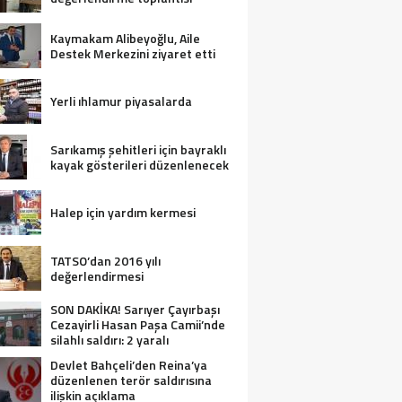
Kaymakam Alibeyoğlu, Aile
Destek Merkezini ziyaret etti
Yerli ıhlamur piyasalarda
Sarıkamış şehitleri için bayraklı
kayak gösterileri düzenlenecek
Halep için yardım kermesi
TATSO’dan 2016 yılı
değerlendirmesi
SON DAKİKA! Sarıyer Çayırbaşı
Cezayirli Hasan Paşa Camii’nde
silahlı saldırı: 2 yaralı
Devlet Bahçeli’den Reina’ya
düzenlenen terör saldırısına
ilişkin açıklama