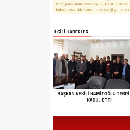
kaba, pornografik, ahlaka aykırı, kişilik haklarına
hukuki, cezai, idari sorumluluk içeriği gönderen ki
İLGİLİ HABERLER
BAŞKAN VEKILI HAMITOĞLU TEBRI
KABUL ETTI