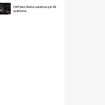
CHP’den Reina saldırısı için ilk
açıklama
2 KIŞI BOĞULARAK CAN VERDI