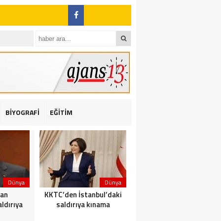
BİYOGRAFİ
EĞİTİM
ı: 2 yaralı
Dünya
Dünya
Dünya
dan
KKTC’den İstanbul’daki
Yolcu taşıyan teknede
ldırıya
saldırıya kınama
yangın çıktı: 23 ölü