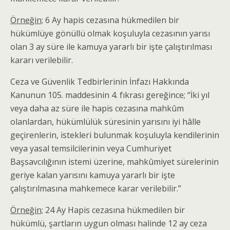
Örneğin;
6 Ay hapis cezasına hükmedilen bir
hükümlüye gönüllü olmak koşuluyla cezasının yarısı
olan 3 ay süre ile kamuya yararlı bir işte çalıştırılması
kararı verilebilir.
Ceza ve Güvenlik Tedbirlerinin İnfazı Hakkında
Kanunun 105. maddesinin 4. fıkrası gereğince; “İki yıl
veya daha az süre ile hapis cezasına mahkûm
olanlardan, hükümlülük süresinin yarısını iyi hâlle
geçirenlerin, istekleri bulunmak koşuluyla kendilerinin
veya yasal temsilcilerinin veya Cumhuriyet
Başsavcılığının istemi üzerine, mahkûmiyet sürelerinin
geriye kalan yarısını kamuya yararlı bir işte
çalıştırılmasına mahkemece karar verilebilir.”
Örneğin;
24 Ay Hapis cezasına hükmedilen bir
hükümlü, şartların uygun olması halinde 12 ay ceza