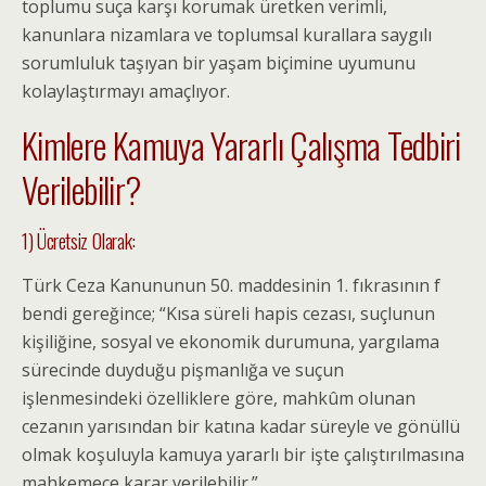
toplumu suça karşı korumak üretken verimli,
kanunlara nizamlara ve toplumsal kurallara saygılı
sorumluluk taşıyan bir yaşam biçimine uyumunu
kolaylaştırmayı amaçlıyor.
Kimlere Kamuya Yararlı Çalışma Tedbiri
Verilebilir?
1) Ücretsiz Olarak:
Türk Ceza Kanununun 50. maddesinin 1. fıkrasının f
bendi gereğince; “Kısa süreli hapis cezası, suçlunun
kişiliğine, sosyal ve ekonomik durumuna, yargılama
sürecinde duyduğu pişmanlığa ve suçun
işlenmesindeki özelliklere göre, mahkûm olunan
cezanın yarısından bir katına kadar süreyle ve gönüllü
olmak koşuluyla kamuya yararlı bir işte çalıştırılmasına
mahkemece karar verilebilir.”