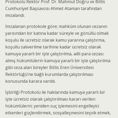
Protokolü Rektör Prof. Dr. Mahmut Doğru ve Bitlis
Cumhuriyet Başsavcısı Ahmet Ataman tarafından
imzalandı.
İmzalanan protokole göre; mahkûm olunan cezanın
yarısından bir katına kadar süreyle ve gönüllü olmak
koşulu ile ücretsiz olarak kamu yararına çalıştırma,
koşullu salıverilme tarihine kadar ücretsiz olarak
kamuya yararlı bir işte çalıştırılma, adli para cezası
almış hükümlülerin kamuya yararlı bir işte çalıştırılma
gibi ceza alan bireyler Bitlis Eren Üniversitesi
Rektörlüğü’ne bağlı kurumlarda çalıştırılması
konusunda karara varıldı.
İşbirliği Protokolü ile haklarında kamuya yararlı bir
işte ücretsiz olarak çalıştırılması kararı verilen
hükümlülerin; yeniden suç işlemesini engelleyici
etkenleri güçlendirmek, sosyalleşmesini teşvik etmek,