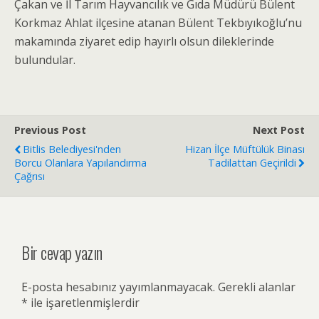
Çakan ve İl Tarım Hayvancılık ve Gıda Müdürü Bülent
Korkmaz Ahlat ilçesine atanan Bülent Tekbıyıkoğlu’nu
makamında ziyaret edip hayırlı olsun dileklerinde
bulundular.
Previous Post
Next Post
Bitlis Belediyesi'nden
Hizan İlçe Müftülük Binası
Borcu Olanlara Yapılandırma
Tadilattan Geçirildi
Çağrısı
Bir cevap yazın
E-posta hesabınız yayımlanmayacak.
Gerekli alanlar
*
ile işaretlenmişlerdir