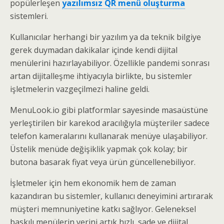
popülerleşen
yazılımsız QR menü oluşturma
sistemleri.
Kullanıcılar herhangi bir yazılım ya da teknik bilgiye
gerek duymadan dakikalar içinde kendi dijital
menülerini hazırlayabiliyor. Özellikle pandemi sonrası
artan dijitalleşme ihtiyacıyla birlikte, bu sistemler
işletmelerin vazgeçilmezi haline geldi.
MenuLook.io gibi platformlar sayesinde masaüstüne
yerleştirilen bir karekod aracılığıyla müşteriler sadece
telefon kameralarını kullanarak menüye ulaşabiliyor.
Üstelik menüde değişiklik yapmak çok kolay; bir
butona basarak fiyat veya ürün güncellenebiliyor.
İşletmeler için hem ekonomik hem de zaman
kazandıran bu sistemler, kullanıcı deneyimini artırarak
müşteri memnuniyetine katkı sağlıyor. Geleneksel
baskılı menülerin yerini artık hızlı, sade ve dijital