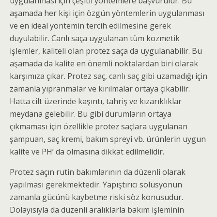
uygulanması için çeşitli yöntemlere başvurulur. Bu
aşamada her kişi için özgün yöntemlerin uygulanması
ve en ideal yöntemin tercih edilmesine gerek
duyulabilir. Canlı saça uygulanan tüm kozmetik
işlemler, kaliteli olan protez saça da uygulanabilir. Bu
aşamada da kalite en önemli noktalardan biri olarak
karşımıza çıkar. Protez saç, canlı saç gibi uzamadığı için
zamanla yıpranmalar ve kırılmalar ortaya çıkabilir.
Hatta cilt üzerinde kaşıntı, tahriş ve kızarıklıklar
meydana gelebilir. Bu gibi durumların ortaya
çıkmaması için özellikle protez saçlara uygulanan
şampuan, saç kremi, bakım spreyi vb. ürünlerin uygun
kalite ve PH’ da olmasına dikkat edilmelidir.
Protez saçın rutin bakımlarının da düzenli olarak
yapılması gerekmektedir. Yapıştırıcı solüsyonun
zamanla gücünü kaybetme riski söz konusudur.
Dolayısıyla da düzenli aralıklarla bakım işleminin