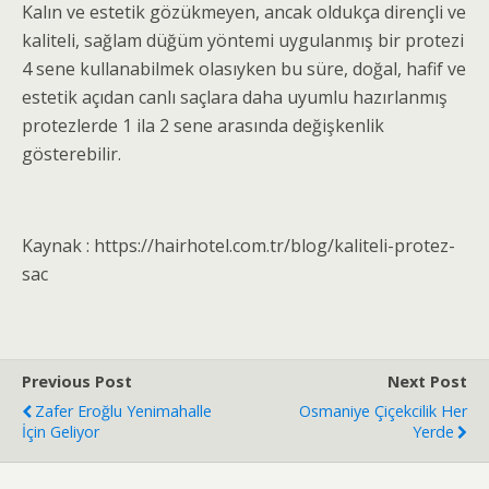
Kalın ve estetik gözükmeyen, ancak oldukça dirençli ve
kaliteli, sağlam düğüm yöntemi uygulanmış bir protezi
4 sene kullanabilmek olasıyken bu süre, doğal, hafif ve
estetik açıdan canlı saçlara daha uyumlu hazırlanmış
protezlerde 1 ila 2 sene arasında değişkenlik
gösterebilir.
Kaynak : https://hairhotel.com.tr/blog/kaliteli-protez-
sac
Previous Post
Next Post
Zafer Eroğlu Yenimahalle
Osmaniye Çiçekcilik Her
İçin Geliyor
Yerde