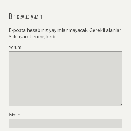
Bir cevap yazın
E-posta hesabınız yayımlanmayacak.
Gerekli alanlar
*
ile işaretlenmişlerdir
Yorum
İsim
*