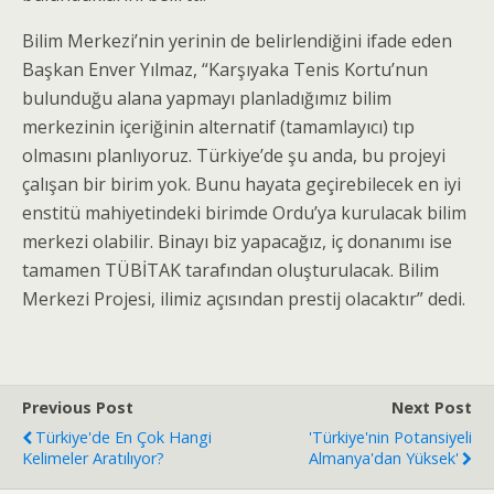
Bilim Merkezi’nin yerinin de belirlendiğini ifade eden
Başkan Enver Yılmaz, “Karşıyaka Tenis Kortu’nun
bulunduğu alana yapmayı planladığımız bilim
merkezinin içeriğinin alternatif (tamamlayıcı) tıp
olmasını planlıyoruz. Türkiye’de şu anda, bu projeyi
çalışan bir birim yok. Bunu hayata geçirebilecek en iyi
enstitü mahiyetindeki birimde Ordu’ya kurulacak bilim
merkezi olabilir. Binayı biz yapacağız, iç donanımı ise
tamamen TÜBİTAK tarafından oluşturulacak. Bilim
Merkezi Projesi, ilimiz açısından prestij olacaktır” dedi.
Previous Post
Next Post
Türkiye'de En Çok Hangi
'Türkiye'nin Potansiyeli
Kelimeler Aratılıyor?
Almanya'dan Yüksek'