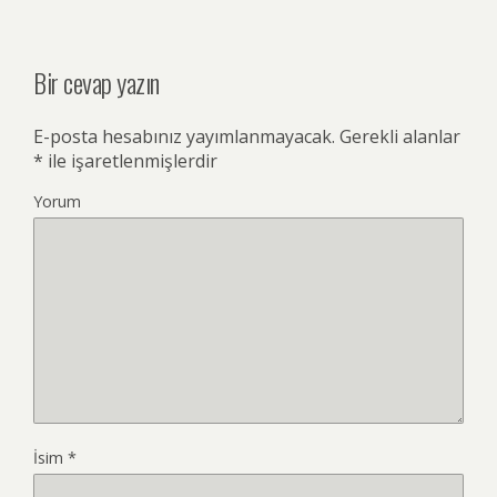
Bir cevap yazın
E-posta hesabınız yayımlanmayacak.
Gerekli alanlar
*
ile işaretlenmişlerdir
Yorum
İsim
*