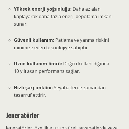
Yüksek enerji yoğunluğu:
Daha az alan
kaplayarak daha fazla enerji depolama imkânı
sunar.
Güvenli kullanım:
Patlama ve yanma riskini
minimize eden teknolojiye sahiptir.
Uzun kullanım ömrü:
Doğru kullanıldığında
10 yılı aşan performans sağlar.
Hızlı şarj imkânı:
Seyahatlerde zamandan
tasarruf ettirir.
Jeneratörler
Jeneratörler, özellikle uzun süreli seyahatlerde veya