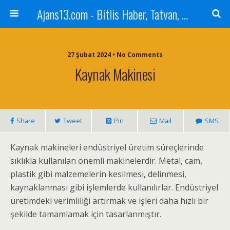
Ajans13.com - Bitlis Haber, Tatvan, Ahlat, Adilcevaz, Mutki, Hizan, Güroymak, Gazete, Ajans, 13, Haber
27 Şubat 2024 • No Comments
Kaynak Makinesi
Share
Tweet
Pin
Mail
SMS
Kaynak makineleri endüstriyel üretim süreçlerinde
sıklıkla kullanılan önemli makinelerdir. Metal, cam,
plastik gibi malzemelerin kesilmesi, delinmesi,
kaynaklanması gibi işlemlerde kullanılırlar. Endüstriyel
üretimdeki verimliliği artırmak ve işleri daha hızlı bir
şekilde tamamlamak için tasarlanmıştır.