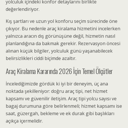
yolculuk içindeki konfor detaylarını birlikte
değerlendiriyor.
Kış şartları ve uzun yol konforu seçim sürecinde öne
çıkıyor. Bu nedenle araç kiralama hizmetini incelerken
yalnızca aracın dış görünüşüne değil, hizmetin nasıl
planlandığına da bakmak gerekir. Rezervasyon öncesi
alınan küçük bilgiler, yolculuk günü yaşanabilecek
belirsizlikleri ciddi biçimde azaltır.
Araç Kiralama Kararında 2026 İçin Temel Ölçütler
İncelediğimizde gördük ki iyi bir deneyim, üç ana
noktada şekilleniyor: doğru araç tipi, net hizmet
kapsamı ve güvenilir iletişim. Araç tipi yolcu sayısı ve
bagaj durumuna göre belirlenmeli; hizmet kapsamı ise
saat, güzergah, bekleme ve ek durak gibi başlıkları
açıkça içermelidir.