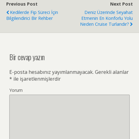
Previous Post
Next Post
Kedilerde Fip Süreci İçin
Deniz Üzerinde Seyahat
Bilgilendirici Bir Rehber
Etmenin En Konforlu Yolu
Neden Cruise Turlarıdır?
Bir cevap yazın
E-posta hesabınız yayımlanmayacak.
Gerekli alanlar
*
ile işaretlenmişlerdir
Yorum