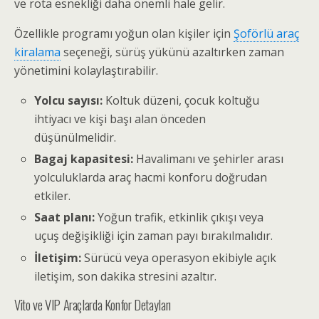
ve rota esnekliği daha önemli hale gelir.
Özellikle programı yoğun olan kişiler için
Şoförlü araç
kiralama
seçeneği, sürüş yükünü azaltırken zaman
yönetimini kolaylaştırabilir.
Yolcu sayısı:
Koltuk düzeni, çocuk koltuğu
ihtiyacı ve kişi başı alan önceden
düşünülmelidir.
Bagaj kapasitesi:
Havalimanı ve şehirler arası
yolculuklarda araç hacmi konforu doğrudan
etkiler.
Saat planı:
Yoğun trafik, etkinlik çıkışı veya
uçuş değişikliği için zaman payı bırakılmalıdır.
İletişim:
Sürücü veya operasyon ekibiyle açık
iletişim, son dakika stresini azaltır.
Vito ve VIP Araçlarda Konfor Detayları