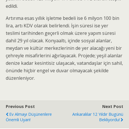
edildi.
Artırıma esas yıllık işletme bedeli ise 6 milyon 100 bin
lira, artı KDV olarak belirlendi. İşin süresi ise yer
teslimi tarihinden geçerli olmak üzere yapım süresi
dahil 29 yıl olacak. Konyaaltı, içinde sosyal alanlar,
meydan ve kültür merkezlerinin de yer alacağı yeni bir
çehreyle misafirlerini ağırlayacak. Projede; yeşil alanlar
denize kadar kesintisiz ulaşacak, vatandaşlar için sahil,
önünde hiçbir engel ve duvar olmayacak şekilde
düzenleniyor.
Previous Post
Next Post
Ev Almayı Düşünenlere
Ankaralılar 12 Yıldır Bugünü
Önemli Uyarı!
Bekliyordu!