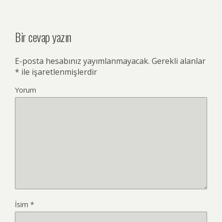
Bir cevap yazın
E-posta hesabınız yayımlanmayacak.
Gerekli alanlar
*
ile işaretlenmişlerdir
Yorum
İsim
*