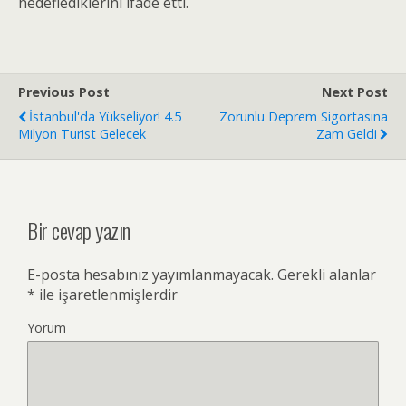
hedeflediklerini ifade etti.
Previous Post
Next Post
İstanbul'da Yükseliyor! 4.5
Zorunlu Deprem Sigortasına
Milyon Turist Gelecek
Zam Geldi
Bir cevap yazın
E-posta hesabınız yayımlanmayacak.
Gerekli alanlar
*
ile işaretlenmişlerdir
Yorum