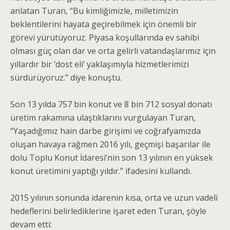
anlatan Turan, “Bu kimliğimizle, milletimizin
beklentilerini hayata geçirebilmek için önemli bir
görevi yürütüyoruz. Piyasa koşullarında ev sahibi
olması güç olan dar ve orta gelirli vatandaşlarımız için
yıllardır bir ‘dost eli’ yaklaşımıyla hizmetlerimizi
sürdürüyoruz.” diye konuştu.
Son 13 yılda 757 bin konut ve 8 bin 712 sosyal donatı
üretim rakamına ulaştıklarını vurgulayan Turan,
“Yaşadığımız hain darbe girişimi ve coğrafyamızda
oluşan havaya rağmen 2016 yılı, geçmişi başarılar ile
dolu Toplu Konut İdaresi’nin son 13 yılının en yüksek
konut üretimini yaptığı yıldır.” ifadesini kullandı.
2015 yılının sonunda idarenin kısa, orta ve uzun vadeli
hedeflerini belirlediklerine işaret eden Turan, şöyle
devam etti: