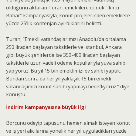
olduğunu aktaran Turan, emeklilere dönük “İkinci
Bahar” kampanyasıyla, konut projelerinden emeklilere
yüzde 25’lik kontenjan ayırdıklarını belirtti.
Turan, “Emekli vatandaşlarımızı Anadolu’da ortalama
250 liradan başlayan taksitlerle ve İstanbul, Ankara
gibi büyük şehirlerde ise 350-400 liradan başlayan
taksitlerle uzun vadeli ödeme koşullarıyla yuva sahibi
yapıyoruz. Bu yıl 15 bin emeklimizi ev sahibi yaptık.
Bundan sonra da her yıl yaklaşık 15 bin emekli
vatandaşımızı konut sahibi yapmayı hedefliyoruz.” diye
konuştu.
İndirim kampanyasına büyük ilgi
Borcunu ödeyip tapusunu hemen almak isteyen konut
ve iş yeri alıcılarına yönelik her yıl uyguladıkları yüzde