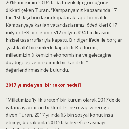
20’lik indirimin 2016’da da büyük ilgi gördüğüne
dikkati çeken Turan, “Kampanyamız kapsamında 17
bin 150 kişi borçlarını kapatarak tapularını aldı.
Kampanyaya katılan vatandaşlarımız, ödedikleri 817
milyon 138 bin liranın 512 milyon 894 bin lirasını
kişisel tasarruflarıyla kapattı. Bir diğer ifade ile borçlar
‘yastık altı’ birikimlerle kapatıldı. Bu durum,
milletimizin ülkemizin ekonomisine ve geleceğine
duyduğu güvenin önemli bir kanıtıdır.”
değerlendirmesinde bulundu.
2017 yılında yeni bir rekor hedefi
“Milletimize ‘iyilik üreten’ bir kurum olarak 2017’de de
vatandaşlarımızın beklentilerine cevap vereceğiz”
diyen Turan, 2017 yılında 65 bin sosyal konut inşa
etmeyi, bu rakamla 2016’daki hedefi de aşmayı