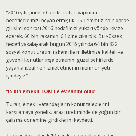
“2016 yılı içinde 60 bin konutun yapımını
hedeflediğimizi beyan etmiştik. 15 Temmuz hain darbe
girişimi sonrası 2016 hedefimizi yukarı yönde revize
ederek, 60 bin rakamını 64 bine çıkardık. Bu yüksek
hedefi yakalayarak bugün 2016 yılında 64 bin 822
sosyal konut üretim rakamı ile milletimize kaliteli ve
güvenli konutlar inşa etmenin, güzel şehirlerde
yaşama idealine hizmet etmenin memnuniyeti
içindeyiz.”
’15 bin emekli TOKİ ile ev sahibi oldu’
Turan, emekli vatandaşların konut taleplerini
karşılamaya yönelik, arazi üretiminde de yoğun bir
çalışma dönemine girdiklerini kaydetti.
Türkiye’de yaklaşık 10,5 milyon emekli vatandaş