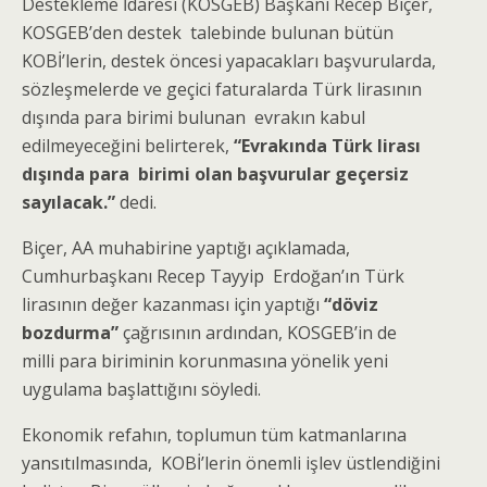
Destekleme İdaresi (KOSGEB) Başkanı Recep Biçer,
KOSGEB’den destek talebinde bulunan bütün
KOBİ’lerin, destek öncesi yapacakları başvurularda,
sözleşmelerde ve geçici faturalarda Türk lirasının
dışında para birimi bulunan evrakın kabul
edilmeyeceğini belirterek,
“Evrakında Türk lirası
dışında para birimi olan başvurular geçersiz
sayılacak.”
dedi.
Biçer, AA muhabirine yaptığı açıklamada,
Cumhurbaşkanı Recep Tayyip Erdoğan’ın Türk
lirasının değer kazanması için yaptığı
“döviz
bozdurma”
çağrısının ardından, KOSGEB’in de
milli para biriminin korunmasına yönelik yeni
uygulama başlattığını söyledi.
Ekonomik refahın, toplumun tüm katmanlarına
yansıtılmasında, KOBİ’lerin önemli işlev üstlendiğini