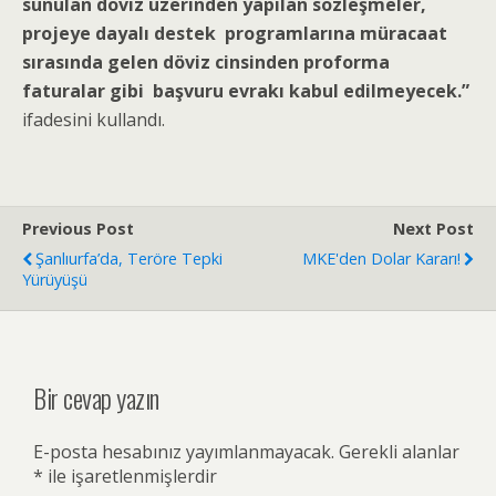
sunulan döviz üzerinden yapılan sözleşmeler,
projeye dayalı destek programlarına müracaat
sırasında gelen döviz cinsinden proforma
faturalar gibi başvuru evrakı kabul edilmeyecek.”
ifadesini kullandı.
Previous Post
Next Post
Şanlıurfa’da, Teröre Tepki
MKE'den Dolar Kararı!
Yürüyüşü
Bir cevap yazın
E-posta hesabınız yayımlanmayacak.
Gerekli alanlar
*
ile işaretlenmişlerdir