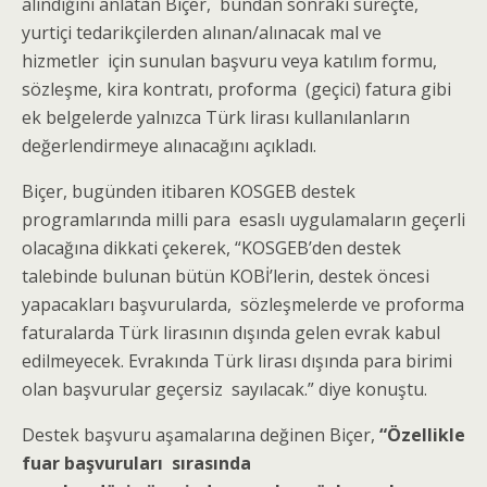
alındığını anlatan Biçer, bundan sonraki süreçte,
yurtiçi tedarikçilerden alınan/alınacak mal ve
hizmetler için sunulan başvuru veya katılım formu,
sözleşme, kira kontratı, proforma (geçici) fatura gibi
ek belgelerde yalnızca Türk lirası kullanılanların
değerlendirmeye alınacağını açıkladı.
Biçer, bugünden itibaren KOSGEB destek
programlarında milli para esaslı uygulamaların geçerli
olacağına dikkati çekerek, “KOSGEB’den destek
talebinde bulunan bütün KOBİ’lerin, destek öncesi
yapacakları başvurularda, sözleşmelerde ve proforma
faturalarda Türk lirasının dışında gelen evrak kabul
edilmeyecek. Evrakında Türk lirası dışında para birimi
olan başvurular geçersiz sayılacak.” diye konuştu.
Destek başvuru aşamalarına değinen Biçer,
“Özellikle
fuar başvuruları sırasında