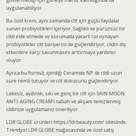
göstermediği için güneşe maruz kalındığında da
uygulanabiliyor.
Bu özel krem, aynı zamanda cilt için güçlü faydalar
sunan probiyotikleri içeriyor. Sağlıklı ve pürüzsüz bir
cildi elde etmede ve korumada yararlı rol oynayan
probiyotikler cilt bariyerini de güçlendiriyor, cildin dış
etkenlere karşı savunmasını arttırmaya yardımcı
oluyor.
Ayrıca bu formül, içerdiği Ceramide NP ile cildi uzun
süre nemli tutuyor ve cilt dokusunu güçlendiriyor.
Lekesiz, aydınlık, sıkı ve genç bir cilt için SKIN MOON
ANTI-AGING CREAM’i sabah ve akşam temizlenmiş
cildinize uygulamanız öneriliyor.
LDR GLOBE ürünleri https://ldrbeauty.com/ sitesinde,
Trendyol LDR GLOBE mağazasında ve özel satış