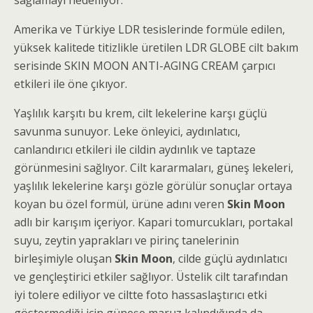
sağlamayı hedefliyor.
Amerika ve Türkiye LDR tesislerinde formüle edilen,
yüksek kalitede titizlikle üretilen LDR GLOBE cilt bakım
serisinde SKIN MOON ANTI-AGING CREAM çarpıcı
etkileri ile öne çıkıyor.
Yaşlılık karşıtı bu krem, cilt lekelerine karşı güçlü
savunma sunuyor. Leke önleyici, aydınlatıcı,
canlandırıcı etkileri ile cildin aydınlık ve taptaze
görünmesini sağlıyor. Cilt kararmaları, güneş lekeleri,
yaşlılık lekelerine karşı gözle görülür sonuçlar ortaya
koyan bu özel formül, ürüne adını veren
Skin Moon
adlı bir karışım içeriyor. Kapari tomurcukları, portakal
suyu, zeytin yaprakları ve pirinç tanelerinin
birleşimiyle oluşan
Skin Moon
, cilde güçlü aydınlatıcı
ve gençleştirici etkiler sağlıyor. Üstelik cilt tarafından
iyi tolere ediliyor ve ciltte foto hassaslaştırıcı etki