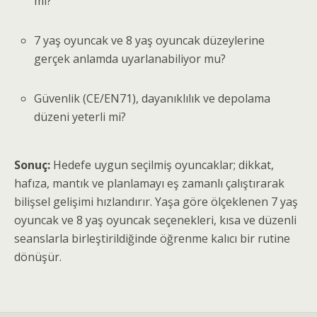
mı?
7 yaş oyuncak ve 8 yaş oyuncak düzeylerine
gerçek anlamda uyarlanabiliyor mu?
Güvenlik (CE/EN71), dayanıklılık ve depolama
düzeni yeterli mi?
Sonuç:
Hedefe uygun seçilmiş oyuncaklar; dikkat,
hafıza, mantık ve planlamayı eş zamanlı çalıştırarak
bilişsel gelişimi hızlandırır. Yaşa göre ölçeklenen 7 yaş
oyuncak ve 8 yaş oyuncak seçenekleri, kısa ve düzenli
seanslarla birleştirildiğinde öğrenme kalıcı bir rutine
dönüşür.