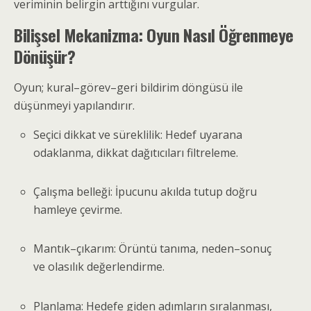
veriminin belirgin arttığını vurgular.
Bilişsel Mekanizma: Oyun Nasıl Öğrenmeye
Dönüşür?
Oyun; kural–görev–geri bildirim döngüsü ile
düşünmeyi yapılandırır.
Seçici dikkat ve süreklilik: Hedef uyarana
odaklanma, dikkat dağıtıcıları filtreleme.
Çalışma belleği: İpucunu akılda tutup doğru
hamleye çevirme.
Mantık–çıkarım: Örüntü tanıma, neden–sonuç
ve olasılık değerlendirme.
Planlama: Hedefe giden adımların sıralanması,