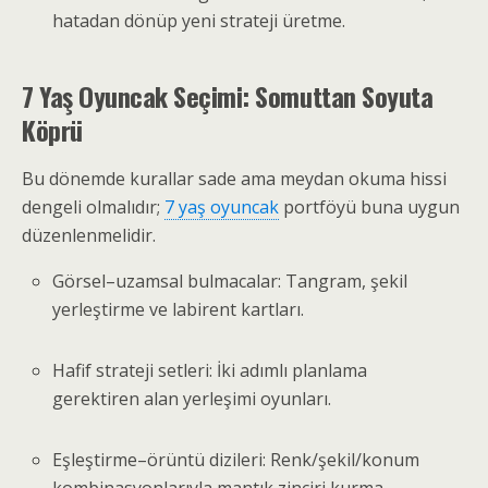
hatadan dönüp yeni strateji üretme.
7 Yaş Oyuncak Seçimi: Somuttan Soyuta
Köprü
Bu dönemde kurallar sade ama meydan okuma hissi
dengeli olmalıdır;
7 yaş oyuncak
portföyü buna uygun
düzenlenmelidir.
Görsel–uzamsal bulmacalar: Tangram, şekil
yerleştirme ve labirent kartları.
Hafif strateji setleri: İki adımlı planlama
gerektiren alan yerleşimi oyunları.
Eşleştirme–örüntü dizileri: Renk/şekil/konum
kombinasyonlarıyla mantık zinciri kurma.