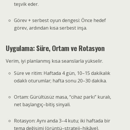
teşvik eder.
Görev + serbest oyun dengesi: Önce hedef
görev, ardından kısa serbest inşa.
Uygulama: Süre, Ortam ve Rotasyon
Verim, iyi planlanmış kısa seanslarla yükselir.
Süre ve ritim: Haftada 4 gün, 10–15 dakikalık
odaklı oturumlar; hafta sonu 20–30 dakika.
Ortam: Gürültüsüz masa, “cihaz parkı” kuralı,
net başlangıç–bitiş sinyali.
Rotasyon: Aynı anda 3–4 kutu; iki haftada bir
tema değişimi (örüntü–strateji–hikâye).