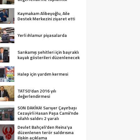
Kaymakam Alibeyoğlu, Aile
Destek Merkezini ziyaret etti
Yerli ıhlamur piyasalarda
Sarıkamış şehitleri için bayraklı
kayak gösterileri düzenlenecek
Halep için yardım kermesi
TATSO’dan 2016 yılı
değerlendirmesi
SON DAKİKA! Sarıyer Çayırbaşı
Cezayirli Hasan Paşa Camii’nde
silahlı saldırı: 2 yaralı
Devlet Bahçeli’den Reina’ya
düzenlenen terör saldırısına
ilişkin açıklama