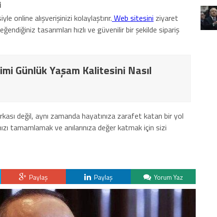
i
le online alışverişinizi kolaylaştırır.
Web sitesini
ziyaret
beğendiğiniz tasarımları hızlı ve güvenilir bir şekilde sipariş
imi Günlük Yaşam Kalitesini Nasıl
kası değil, aynı zamanda hayatınıza zarafet katan bir yol
ğınızı tamamlamak ve anılarınıza değer katmak için sizi
Paylaş
Paylaş
Yorum Yaz