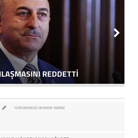
NLAŞMASINI REDDETTI
2