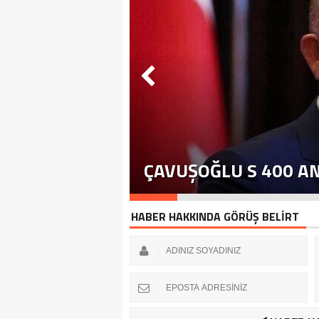
ÇAVUŞOĞLU S 400 A
HABER HAKKINDA GÖRÜŞ BELİRT