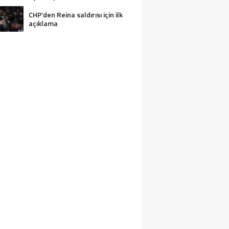
CHP’den Reina saldırısı için ilk
açıklama