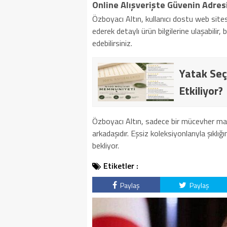
Online Alışverişte Güvenin Adres
Özboyacı Altın, kullanıcı dostu web sitesiy
ederek detaylı ürün bilgilerine ulaşabilir, 
edebilirsiniz.
Yatak Seç
Etkiliyor?
Özboyacı Altın, sadece bir mücevher mar
arkadaşıdır. Eşsiz koleksiyonlarıyla şıklı
bekliyor.
Etiketler :
Paylaş
Paylaş