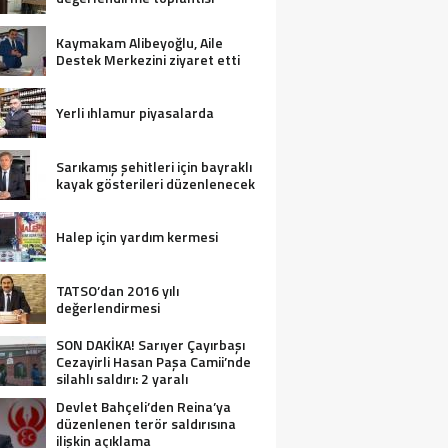
Kaymakam Alibeyoğlu, Aile
Destek Merkezini ziyaret etti
Yerli ıhlamur piyasalarda
Sarıkamış şehitleri için bayraklı
kayak gösterileri düzenlenecek
Halep için yardım kermesi
TATSO’dan 2016 yılı
değerlendirmesi
SON DAKİKA! Sarıyer Çayırbaşı
Cezayirli Hasan Paşa Camii’nde
silahlı saldırı: 2 yaralı
Devlet Bahçeli’den Reina’ya
düzenlenen terör saldırısına
ilişkin açıklama