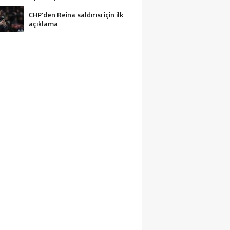
CHP’den Reina saldırısı için ilk
açıklama