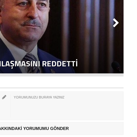
NLAŞMASINI REDDETTI
2
AKKINDAKİ YORUMUMU GÖNDER