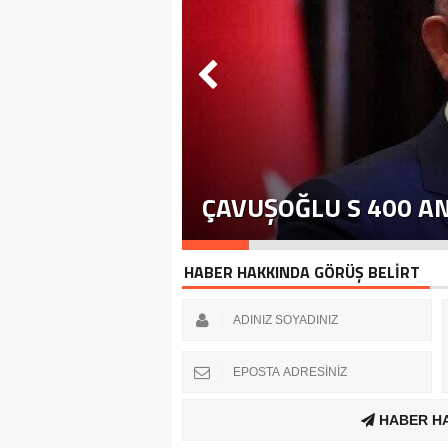
ÇAVUŞOĞLU S 400 A
HABER HAKKINDA GÖRÜŞ BELİRT
HABER H