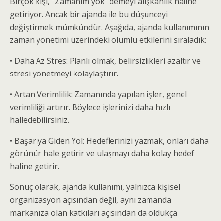
Birçok kişi, “Zamanım yok” demeyi alışkanlık haline
getiriyor. Ancak bir ajanda ile bu düşünceyi
değiştirmek mümkündür. Aşağıda, ajanda kullanımının
zaman yönetimi üzerindeki olumlu etkilerini sıraladık:
• Daha Az Stres: Planlı olmak, belirsizlikleri azaltır ve
stresi yönetmeyi kolaylaştırır.
• Artan Verimlilik: Zamanında yapılan işler, genel
verimliliği artırır. Böylece işlerinizi daha hızlı
halledebilirsiniz.
• Başarıya Giden Yol: Hedeflerinizi yazmak, onları daha
görünür hale getirir ve ulaşmayı daha kolay hedef
haline getirir.
Sonuç olarak, ajanda kullanımı, yalnızca kişisel
organizasyon açısından değil, aynı zamanda
markanıza olan katkıları açısından da oldukça