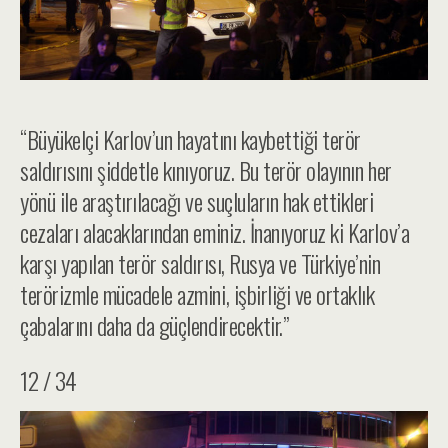
“Büyükelçi Karlov’un hayatını kaybettiği terör
saldırısını şiddetle kınıyoruz. Bu terör olayının her
yönü ile araştırılacağı ve suçluların hak ettikleri
cezaları alacaklarından eminiz. İnanıyoruz ki Karlov’a
karşı yapılan terör saldırısı, Rusya ve Türkiye’nin
terörizmle mücadele azmini, işbirliği ve ortaklık
çabalarını daha da güçlendirecektir.”
12 / 34