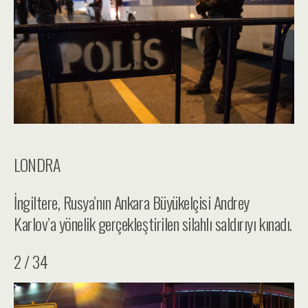
LONDRA
İngiltere, Rusya’nın Ankara Büyükelçisi Andrey
Karlov’a yönelik gerçekleştirilen silahlı saldırıyı kınadı.
2 / 34