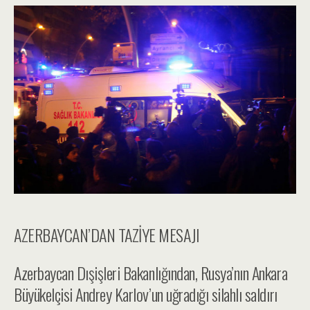
AZERBAYCAN’DAN TAZİYE MESAJI
Azerbaycan Dışişleri Bakanlığından, Rusya’nın Ankara
Büyükelçisi Andrey Karlov’un uğradığı silahlı saldırı