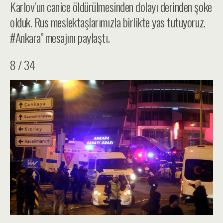
Karlov’un canice öldürülmesinden dolayı derinden şoke
olduk. Rus meslektaşlarımızla birlikte yas tutuyoruz.
#Ankara” mesajını paylaştı.
8 / 34