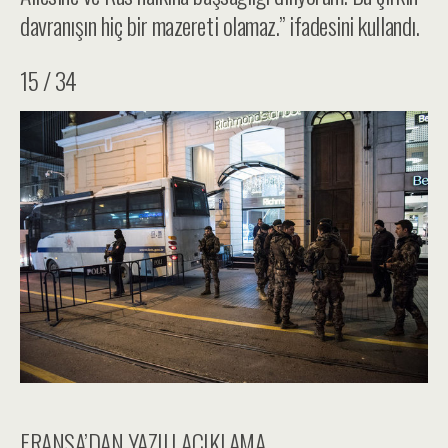
davranışın hiç bir mazereti olamaz.” ifadesini kullandı.
15 / 34
FRANSA’DAN YAZILI AÇIKLAMA