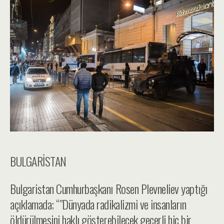
BULGARİSTAN
Bulgaristan Cumhurbaşkanı Rosen Plevneliev yaptığı
açıklamada; “”Dünyada radikalizmi ve insanların
öldürülmesini haklı gösterebilecek geçerli hiç bir