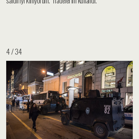
saldırıyı kınıyorum.” ifadelerini kullandı.
4 / 34