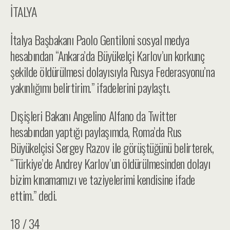
İTALYA
İtalya Başbakanı Paolo Gentiloni sosyal medya
hesabından “Ankara’da Büyükelçi Karlov’un korkunç
şekilde öldürülmesi dolayısıyla Rusya Federasyonu’na
yakınlığımı belirtirim.” ifadelerini paylaştı.
Dışişleri Bakanı Angelino Alfano da Twitter
hesabından yaptığı paylaşımda, Roma’da Rus
Büyükelçisi Sergey Razov ile görüştüğünü belirterek,
“Türkiye’de Andrey Karlov’un öldürülmesinden dolayı
bizim kınamamızı ve taziyelerimi kendisine ifade
ettim.” dedi.
18 / 34