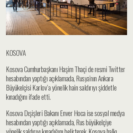
KOSOVA
Kosova Cumhurbaşkanı Haşim Thaçi de resmi Twitter
hesabından yaptığı açıklamada, Rusya’nın Ankara
Büyükelçisi Karlov’a yönelik hain saldırıyı şiddetle
kınadığını ifade etti.
Kosova Dışişleri Bakanı Enver Hoca ise sosyal medya
hesabından yaptığı açıklamada, Rus büyükelçiye
yönelik saldırıyı kınadığını belirterek, Kosova halkı