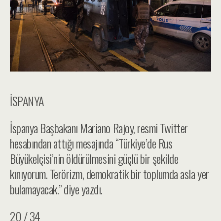
İSPANYA
İspanya Başbakanı Mariano Rajoy, resmi Twitter
hesabından attığı mesajında “Türkiye’de Rus
Büyükelçisi’nin öldürülmesini güçlü bir şekilde
kınıyorum. Terörizm, demokratik bir toplumda asla yer
bulamayacak.” diye yazdı.
20 / 34