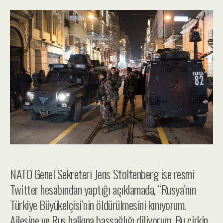
NATO Genel Sekreteri Jens Stoltenberg ise resmi
Twitter hesabından yaptığı açıklamada, “Rusya’nın
Türkiye Büyükelçisi’nin öldürülmesini kınıyorum.
Ailesine ve Rus halkına başsağlığı diliyorum. Bu çirkin