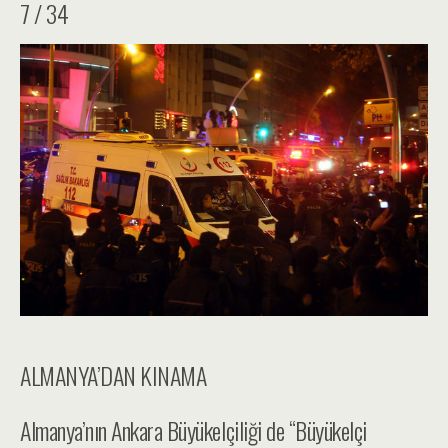
7 / 34
ALMANYA’DAN KINAMA
Almanya’nın Ankara Büyükelçiliği de “Büyükelçi