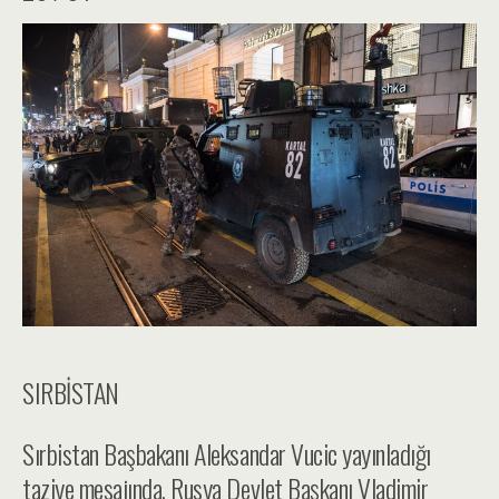
SIRBİSTAN
Sırbistan Başbakanı Aleksandar Vucic yayınladığı
taziye mesajında, Rusya Devlet Başkanı Vladimir