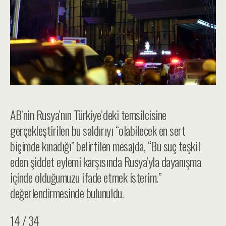
AB’nin Rusya’nın Türkiye’deki temsilcisine
gerçekleştirilen bu saldırıyı “olabilecek en sert
biçimde kınadığı” belirtilen mesajda, “Bu suç teşkil
eden şiddet eylemi karşısında Rusya’yla dayanışma
içinde olduğumuzu ifade etmek isterim.”
değerlendirmesinde bulunuldu.
14 / 34