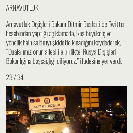
ARNAVUTLUK
Arnavutluk Dışişleri Bakanı Ditmir Bushati de Twitter
hesabından yaptığı açıklamada, Rus büyükelçiye
yönelik hain saldırıyı şiddetle kınadığını kaydederek,
“Dualarımız onun ailesi ile birlikte. Rusya Dışişleri
Bakanlığına başsağlığı diliyoruz.” ifadesine yer verdi.​
23 / 34