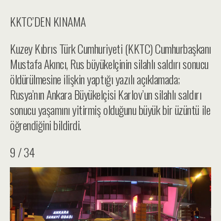
KKTC’DEN KINAMA
Kuzey Kıbrıs Türk Cumhuriyeti (KKTC) Cumhurbaşkanı
Mustafa Akıncı, Rus büyükelçinin silahlı saldırı sonucu
öldürülmesine ilişkin yaptığı yazılı açıklamada;
Rusya’nın Ankara Büyükelçisi Karlov’un silahlı saldırı
sonucu yaşamını yitirmiş olduğunu büyük bir üzüntü ile
öğrendiğini bildirdi.
9 / 34