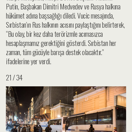
Putin, Başbakan Dimitri Medvedev ve Rusya halkına
hükümet adına başsağlığı diledi. Vucic mesajında,
Sırbistan’ın Rus halkının acısını paylaştığını belirterek,
“Bu olay, bir kez daha terörizmle acımasızca
hesaplaşmamız gerektiğini gösterdi. Sırbistan her
zaman, tüm gücüyle barışa destek olacaktır.”
ifadelerine yer verdi.
21 / 34