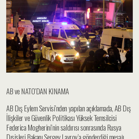
AB ve NATO’DAN KINAMA
AB Dış Eylem Servisi’nden yapılan açıklamada, AB Dış
İlişkiler ve Güvenlik Politikası Yüksek Temsilcisi
Federica Mogherini’nin saldırısı sonrasında Rusya
Dışişleri Bakanı Sergey Lavrov’a gönderdiği mesajı