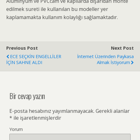
Alüminyum ve PVCcam ve kapılarda dışarıdan monte
edilmek sureti ile kullanılan bu modeller yer
kaplamamakta kullanım kolaylığı sağlamaktadır.
Previous Post
Next Post
ECE SEÇKİN ENGELLİLER
İnternet Üzerinden Paykasa
İÇİN SAHNE ALDI
Almak İstiyorum
Bir cevap yazın
E-posta hesabınız yayımlanmayacak.
Gerekli alanlar
*
ile işaretlenmişlerdir
Yorum