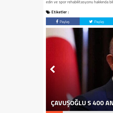
edin ve spor rehabilitasyonu hakkında bil
Etiketler :
Paylaş
Paylaş
ÇAVUŞOĞLU S 400 A