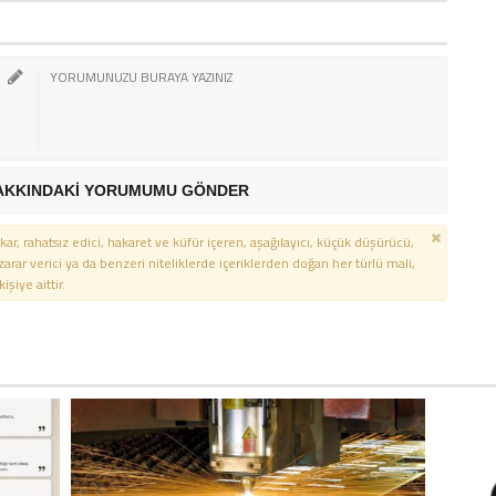
AKKINDAKİ YORUMUMU GÖNDER
kar, rahatsız edici, hakaret ve küfür içeren, aşağılayıcı, küçük düşürücü,
 zarar verici ya da benzeri niteliklerde içeriklerden doğan her türlü mali,
şiye aittir.