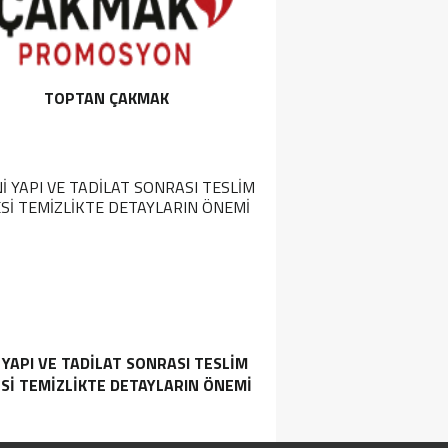
TOPTAN ÇAKMAK
 YAPI VE TADILAT SONRASI TESLIM
SI TEMIZLIKTE DETAYLARIN ÖNEMI