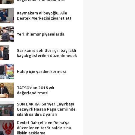
Kaymakam Alibeyoğlu, Aile
Destek Merkezini ziyaret etti
Yerli ıhlamur piyasalarda
Sarıkamış şehitleri için bayraklı
kayak gösterileri düzenlenecek
Halep için yardım kermesi
TATSO’dan 2016 yılı
değerlendirmesi
SON DAKİKA! Sarıyer Çayırbaşı
Cezayirli Hasan Paşa Camii’nde
silahlı saldırı: 2 yaralı
Devlet Bahçeli’den Reina’ya
düzenlenen terör saldırısına
ilişkin açıklama