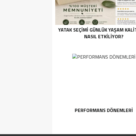
YATAK SEÇIMI GÜNLÜK YAŞAM KALI
NASIL ETKILIYOR?
PERFORMANS DÖNEMLERI