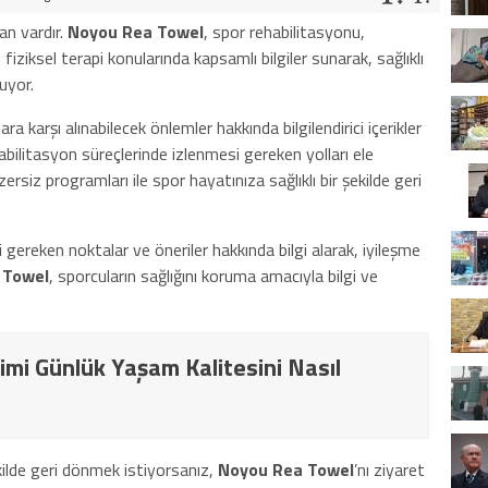
an vardır.
Noyou Rea Towel
, spor rehabilitasyonu,
iziksel terapi konularında kapsamlı bilgiler sunarak, sağlıklı
uyor.
ra karşı alınabilecek önlemler hakkında bilgilendirici içerikler
ehabilitasyon süreçlerinde izlenmesi gereken yolları ele
rsiz programları ile spor hayatınıza sağlıklı bir şekilde geri
gereken noktalar ve öneriler hakkında bilgi alarak, iyileşme
 Towel
, sporcuların sağlığını koruma amacıyla bilgi ve
imi Günlük Yaşam Kalitesini Nasıl
kilde geri dönmek istiyorsanız,
Noyou Rea Towel
’nı ziyaret