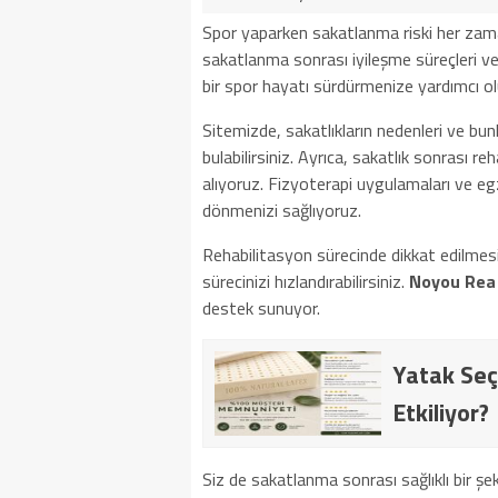
Spor yaparken sakatlanma riski her zam
sakatlanma sonrası iyileşme süreçleri ve f
bir spor hayatı sürdürmenize yardımcı ol
Sitemizde, sakatlıkların nedenleri ve bunla
bulabilirsiniz. Ayrıca, sakatlık sonrası r
alıyoruz. Fizyoterapi uygulamaları ve egze
dönmenizi sağlıyoruz.
Rehabilitasyon sürecinde dikkat edilmesi 
sürecinizi hızlandırabilirsiniz.
Noyou Rea
destek sunuyor.
Yatak Seç
Etkiliyor?
Siz de sakatlanma sonrası sağlıklı bir şe