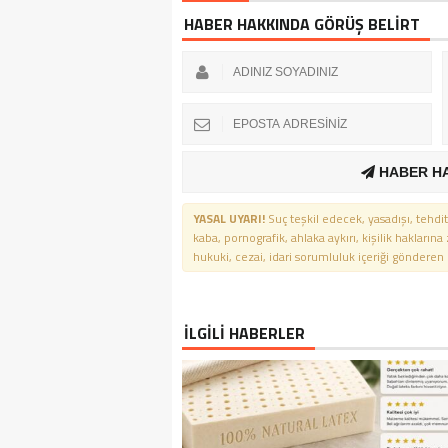
HABER HAKKINDA GÖRÜŞ BELİRT
HABER H
YASAL UYARI!
Suç teşkil edecek, yasadışı, tehdit
kaba, pornografik, ahlaka aykırı, kişilik haklarına
hukuki, cezai, idari sorumluluk içeriği gönderen ki
İLGİLİ HABERLER