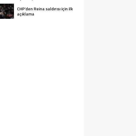
CHP’den Reina saldırısı için ilk
açıklama
2 KIŞI BOĞULARAK CAN VERDI