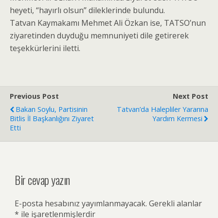
heyeti, “hayırlı olsun” dileklerinde bulundu.
Tatvan Kaymakamı Mehmet Ali Özkan ise, TATSO’nun
ziyaretinden duyduğu memnuniyeti dile getirerek
teşekkürlerini iletti.
Previous Post
Next Post
Bakan Soylu, Partisinin
Tatvan’da Halepliler Yararına
Bitlis İl Başkanlığını Ziyaret
Yardım Kermesi
Etti
Bir cevap yazın
E-posta hesabınız yayımlanmayacak.
Gerekli alanlar
*
ile işaretlenmişlerdir