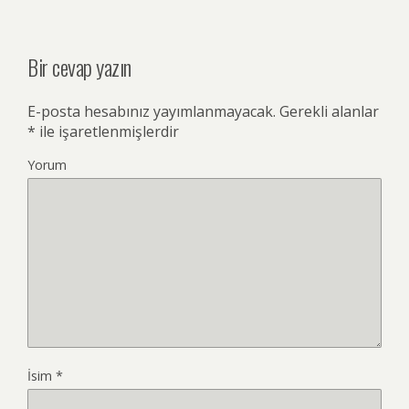
Bir cevap yazın
E-posta hesabınız yayımlanmayacak.
Gerekli alanlar
*
ile işaretlenmişlerdir
Yorum
İsim
*