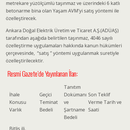
metrekare yüzölçümlü taşınmaz ve üzerindeki 6 katlı
betonarme bina olan Yaşam AVM’yi satış yöntemi ile
özelleştirecek.
Ankara Doğal Elektrik Üretim ve Ticaret A.Ş.(ADÜAŞ)
tarafından aşağıda belirtilen taşınmaz, 4046 sayılı
özelleştirme uygulamaları hakkında kanun hükümleri
çerçevesinde, “satış ” yöntemi uygulanmak suretiyle
özelleştirilecektir.
Resmi Gazete’de Yayınlanan İlan:
Tanıtım
İhale
Geçici
Dokümanı
Son Teklif
Konusu
Teminat
ve
Verme Tarih ve
Varlık
Bedeli
Şartname
Saati
Bedeli
Bitlis ili,