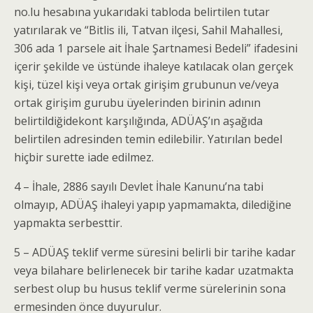
no.lu hesabına yukarıdaki tabloda belirtilen tutar
yatırılarak ve “Bitlis ili, Tatvan ilçesi, Sahil Mahallesi,
306 ada 1 parsele ait İhale Şartnamesi Bedeli” ifadesini
içerir şekilde ve üstünde ihaleye katılacak olan gerçek
kişi, tüzel kişi veya ortak girişim grubunun ve/veya
ortak girişim gurubu üyelerinden birinin adının
belirtildiğidekont karşılığında, ADÜAŞ’ın aşağıda
belirtilen adresinden temin edilebilir. Yatırılan bedel
hiçbir surette iade edilmez.
4 – İhale, 2886 sayılı Devlet İhale Kanunu’na tabi
olmayıp, ADÜAŞ ihaleyi yapıp yapmamakta, dilediğine
yapmakta serbesttir.
5 – ADÜAŞ teklif verme süresini belirli bir tarihe kadar
veya bilahare belirlenecek bir tarihe kadar uzatmakta
serbest olup bu husus teklif verme sürelerinin sona
ermesinden önce duyurulur.