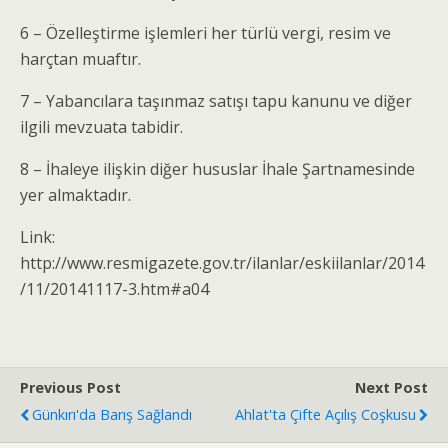
6 – Özelleştirme işlemleri her türlü vergi, resim ve
harçtan muaftır.
7 – Yabancılara taşınmaz satışı tapu kanunu ve diğer
ilgili mevzuata tabidir.
8 – İhaleye ilişkin diğer hususlar İhale Şartnamesinde
yer almaktadır.
Link:
http://www.resmigazete.gov.tr/ilanlar/eskiilanlar/2014
/11/20141117-3.htm#a04
Previous Post
Next Post
Günkırı'da Barış Sağlandı
Ahlat'ta Çifte Açılış Coşkusu