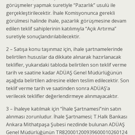
görüşmeler yapmak suretiyle “Pazarlık” usulü ile
gerçekleştirilecektir. İhale Komisyonunca gerekli
görülmesi halinde ihale, pazarlık görüşmesine devam
edilen teklif sahiplerinin katılımıyla “Açık Artırma”
suretiyle sonuçlandırılabilecektir.
2 – Satışa konu taşınmaz için, ihale şartnamelerinde
belirtilen hususlar da dikkate alınarak hazırlanacak
teklifler, yukarıdaki tabloda belirtilen son teklif verme
tarih ve saatine kadar ADÜAŞ Genel Müdürlüğünün
aşağıda belirtilen adresine elden teslim edilecektir. Son
teklif verme tarih ve saatinden sonra ADÜAŞ’a
verilecek teklifler değerlendirmeye alınmayacaktır.
3 – İhaleye katılmak için “İhale Şartnamesi”nin satın
alınması zorunludur. İhale Şartnamesi; T.Halk Bankası
Ankara Mithatpaşa Şubesi nezdinde bulunan ADÜAŞ
Genel Müdürlüğünün TR820001200939600010260124