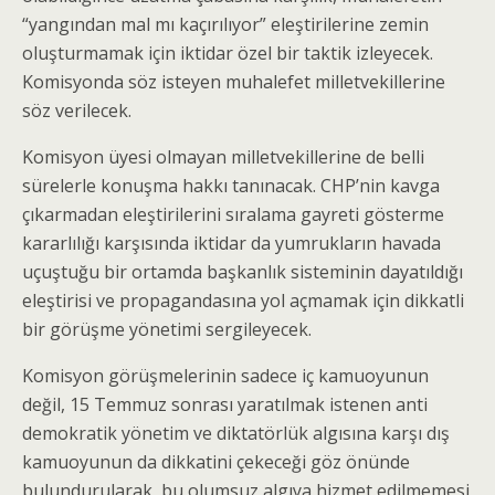
“yangından mal mı kaçırılıyor” eleştirilerine zemin
oluşturmamak için iktidar özel bir taktik izleyecek.
Komisyonda söz isteyen muhalefet milletvekillerine
söz verilecek.
Komisyon üyesi olmayan milletvekillerine de belli
sürelerle konuşma hakkı tanınacak. CHP’nin kavga
çıkarmadan eleştirilerini sıralama gayreti gösterme
kararlılığı karşısında iktidar da yumrukların havada
uçuştuğu bir ortamda başkanlık sisteminin dayatıldığı
eleştirisi ve propagandasına yol açmamak için dikkatli
bir görüşme yönetimi sergileyecek.
Komisyon görüşmelerinin sadece iç kamuoyunun
değil, 15 Temmuz sonrası yaratılmak istenen anti
demokratik yönetim ve diktatörlük algısına karşı dış
kamuoyunun da dikkatini çekeceği göz önünde
bulundurularak, bu olumsuz algıya hizmet edilmemesi