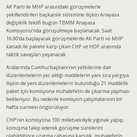
AK Parti ile MHP arasındaki görüşmelerle
şekillendirilen başkanlık sistemine ilişkin Anayasa
değişiklik teklifi bugün TBMM Anayasa
Komisyonu’nda görüşülmeye başlanacak. Saat
16.00’da başlayacak görüşmelerde AK Parti ve MHP
kanadı ile pakete karşı çıkan CHP ve HDP arasında
taktik savaşları yaşanacak.
Aralarında Cumhurbaşkanı’nın yetkilerine dair
düzenlemelerin yer aldığı maddelerin yanı sıra yargıya
ilişkin de yeni düzenlemelerin bulunduğu 21 maddelik
paket için komisyona muhalefetin de çıkarma yapması
bekleniyor. Bu nedenle komisyon çalışmalarının bir
hafta sürmesi öngörülüyor.
CHP’nin komisyona 100 milletvekiliyle yığınak yapıp,
konuşma talep ederek görüşme sürelerini
olabildiğince uzatma çabasına karşılık, muhalefetin