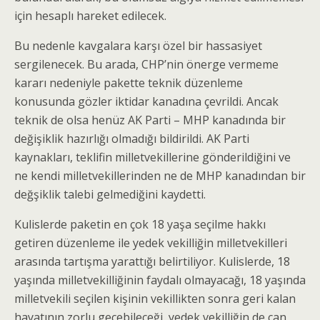
için hesaplı hareket edilecek.
Bu nedenle kavgalara karşı özel bir hassasiyet
sergilenecek. Bu arada, CHP’nin önerge vermeme
kararı nedeniyle pakette teknik düzenleme
konusunda gözler iktidar kanadına çevrildi. Ancak
teknik de olsa henüz AK Parti – MHP kanadında bir
değişiklik hazırlığı olmadığı bildirildi. AK Parti
kaynakları, teklifin milletvekillerine gönderildiğini ve
ne kendi milletvekillerinden ne de MHP kanadından bir
değşiklik talebi gelmediğini kaydetti.
Kulislerde paketin en çok 18 yaşa seçilme hakkı
getiren düzenleme ile yedek vekilliğin milletvekilleri
arasında tartışma yarattığı belirtiliyor. Kulislerde, 18
yaşında milletvekilliğinin faydalı olmayacağı, 18 yaşında
milletvekili seçilen kişinin vekillikten sonra geri kalan
hayatının zorlu geçebileceği, yedek vekilliğin de can