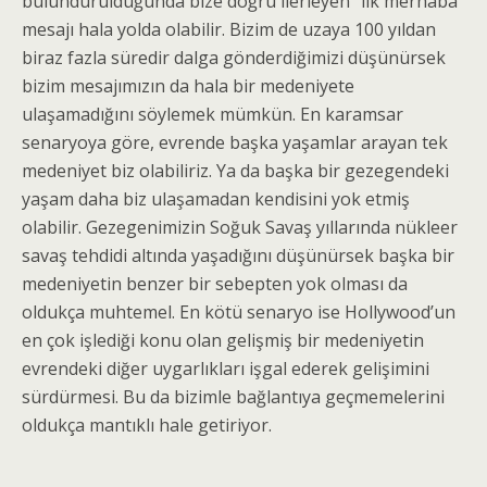
bulundurulduğunda bize doğru ilerleyen “ilk merhaba”
mesajı hala yolda olabilir. Bizim de uzaya 100 yıldan
biraz fazla süredir dalga gönderdiğimizi düşünürsek
bizim mesajımızın da hala bir medeniyete
ulaşamadığını söylemek mümkün. En karamsar
senaryoya göre, evrende başka yaşamlar arayan tek
medeniyet biz olabiliriz. Ya da başka bir gezegendeki
yaşam daha biz ulaşamadan kendisini yok etmiş
olabilir. Gezegenimizin Soğuk Savaş yıllarında nükleer
savaş tehdidi altında yaşadığını düşünürsek başka bir
medeniyetin benzer bir sebepten yok olması da
oldukça muhtemel. En kötü senaryo ise Hollywood’un
en çok işlediği konu olan gelişmiş bir medeniyetin
evrendeki diğer uygarlıkları işgal ederek gelişimini
sürdürmesi. Bu da bizimle bağlantıya geçmemelerini
oldukça mantıklı hale getiriyor.