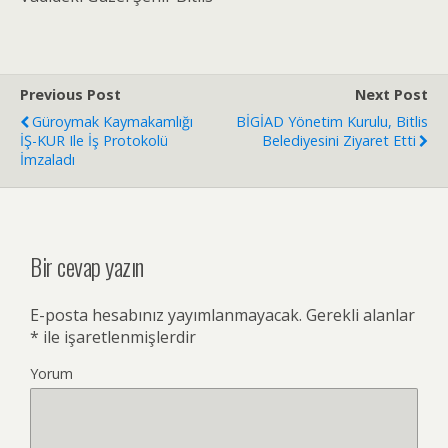
Previous Post
Next Post
Güroymak Kaymakamlığı
BİGİAD Yönetim Kurulu, Bitlis
İŞ-KUR Ile İş Protokolü
Belediyesini Ziyaret Etti
İmzaladı
Bir cevap yazın
E-posta hesabınız yayımlanmayacak.
Gerekli alanlar
*
ile işaretlenmişlerdir
Yorum