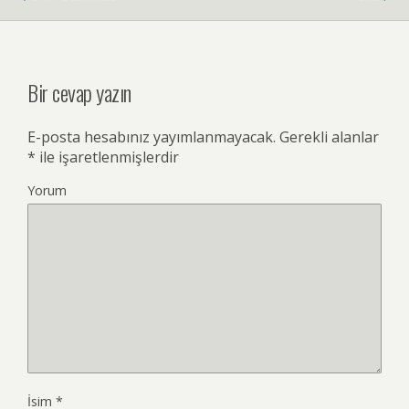
Bir cevap yazın
E-posta hesabınız yayımlanmayacak.
Gerekli alanlar
*
ile işaretlenmişlerdir
Yorum
İsim
*