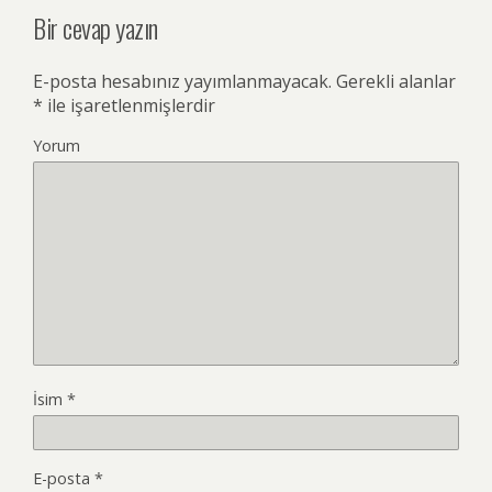
Bir cevap yazın
E-posta hesabınız yayımlanmayacak.
Gerekli alanlar
*
ile işaretlenmişlerdir
Yorum
İsim
*
E-posta
*