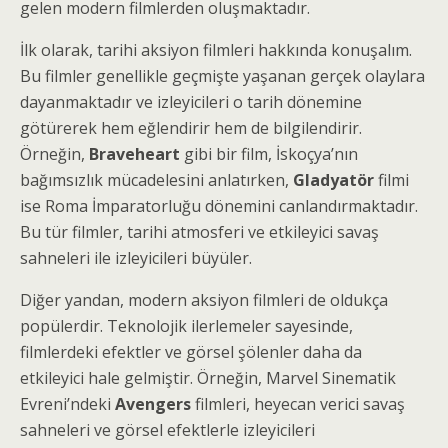
gelen modern filmlerden oluşmaktadır.
İlk olarak, tarihi aksiyon filmleri hakkında konuşalım.
Bu filmler genellikle geçmişte yaşanan gerçek olaylara
dayanmaktadır ve izleyicileri o tarih dönemine
götürerek hem eğlendirir hem de bilgilendirir.
Örneğin,
Braveheart
gibi bir film, İskoçya’nın
bağımsızlık mücadelesini anlatırken,
Gladyatör
filmi
ise Roma İmparatorluğu dönemini canlandırmaktadır.
Bu tür filmler, tarihi atmosferi ve etkileyici savaş
sahneleri ile izleyicileri büyüler.
Diğer yandan, modern aksiyon filmleri de oldukça
popülerdir. Teknolojik ilerlemeler sayesinde,
filmlerdeki efektler ve görsel şölenler daha da
etkileyici hale gelmiştir. Örneğin, Marvel Sinematik
Evreni’ndeki
Avengers
filmleri, heyecan verici savaş
sahneleri ve görsel efektlerle izleyicileri