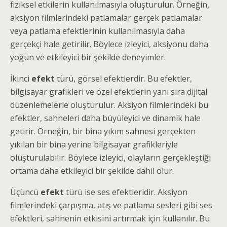
fiziksel etkilerin kullanılmasıyla oluşturulur. Örneğin,
aksiyon filmlerindeki patlamalar gerçek patlamalar
veya patlama efektlerinin kullanılmasıyla daha
gerçekçi hale getirilir. Böylece izleyici, aksiyonu daha
yoğun ve etkileyici bir şekilde deneyimler.
İkinci
efekt
türü, görsel efektlerdir. Bu efektler,
bilgisayar grafikleri ve özel efektlerin yanı sıra dijital
düzenlemelerle oluşturulur. Aksiyon filmlerindeki bu
efektler, sahneleri daha büyüleyici ve dinamik hale
getirir. Örneğin, bir bina yıkım sahnesi gerçekten
yıkılan bir bina yerine bilgisayar grafikleriyle
oluşturulabilir. Böylece izleyici, olayların gerçekleştiği
ortama daha etkileyici bir şekilde dahil olur.
Üçüncü
efekt
türü ise ses efektleridir. Aksiyon
filmlerindeki çarpışma, atış ve patlama sesleri gibi ses
efektleri, sahnenin etkisini artırmak için kullanılır. Bu