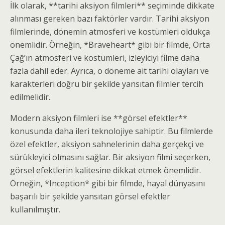
İlk olarak, **tarihi aksiyon filmleri** seçiminde dikkate
alınması gereken bazı faktörler vardır. Tarihi aksiyon
filmlerinde, dönemin atmosferi ve kostümleri oldukça
önemlidir. Örneğin, *Braveheart* gibi bir filmde, Orta
Çağ’ın atmosferi ve kostümleri, izleyiciyi filme daha
fazla dahil eder. Ayrıca, o döneme ait tarihi olayları ve
karakterleri doğru bir şekilde yansıtan filmler tercih
edilmelidir.
Modern aksiyon filmleri ise **görsel efektler**
konusunda daha ileri teknolojiye sahiptir. Bu filmlerde
özel efektler, aksiyon sahnelerinin daha gerçekçi ve
sürükleyici olmasını sağlar. Bir aksiyon filmi seçerken,
görsel efektlerin kalitesine dikkat etmek önemlidir.
Örneğin, *Inception* gibi bir filmde, hayal dünyasını
başarılı bir şekilde yansıtan görsel efektler
kullanılmıştır.