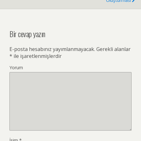
Oluşturması
Bir cevap yazın
E-posta hesabınız yayımlanmayacak.
Gerekli alanlar
*
ile işaretlenmişlerdir
Yorum
İsim
*