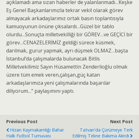
açıklamadı ama sızan haberler de yalanlanmadı…Keşke
Eş Genel Başkanlarımızla tekrar vekil olarak görev
almayacak arkadaşlarımız ortak basın toplantısıyla
kamuoyunun önüne çıksalardı…Güzel bir tablo
olurdu…Sonuçta milletvekilliği bir GÖREV…ve GEÇİCİ bir
görev…CENAZELERİMİZ geldiği sürece küsmek,
darılmak, gurur yapmak, ayrı düşmek OLMAZ…başta
İstanbul’da çalışmalarda bulunacak Bitlis
Milletvekilimiz Sayın Hüsamettin Zenderlioğlu olmak
üzere tüm emek veren,çalışan,güç katan
arkadaşlarımıza yeni çalışmalarında başarılar
diliyorum…” paylaşımını yaptı.
Previous Post
Next Post
Hizan Kaymakamlığı Bahar
Tatvan'da Çürümeye Terk
Halk Futbol Turnuvası
Edilmiş Tekne Bakıma Alındı