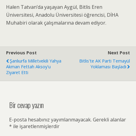
Halen Tatvan’da yaşayan Aygül, Bitlis Eren
Üniversitesi, Anadolu Üniversitesi öğrencisi, DİHA
Muhabiri olarak çalışmalarına devam ediyor.
Previous Post
Next Post
Şanlıurfa Milletvekili Yahya
Bitlis'te AK Parti Temayül
Akman Fettah Aksoy'u
Yoklaması Başladı
Ziyaret Etti
Bir cevap yazın
E-posta hesabınız yayımlanmayacak.
Gerekli alanlar
*
ile işaretlenmişlerdir