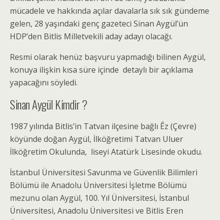
mücadele ve hakkında açılar davalarla sık sık gündeme
gelen, 28 yaşındaki genç gazeteci Sinan Aygül’ün
HDP’den Bitlis Milletvekili aday adayı olacağı.
Resmi olarak henüz başvuru yapmadığı bilinen Aygül,
konuya ilişkin kısa süre içinde detaylı bir açıklama
yapacağını söyledi.
Sinan Aygül Kimdir ?
1987 yılında Bitlis’in Tatvan ilçesine bağlı Êz (Çevre)
köyünde doğan Aygül, İlköğretimi Tatvan Uluer
İlköğretim Okulunda, liseyi Atatürk Lisesinde okudu.
İstanbul Üniversitesi Savunma ve Güvenlik Bilimleri
Bölümü ile Anadolu Üniversitesi İşletme Bölümü
mezunu olan Aygül, 100. Yıl Üniversitesi, İstanbul
Üniversitesi, Anadolu Üniversitesi ve Bitlis Eren