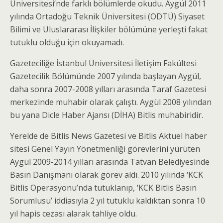
Üniversitesi’nde farklı bölümlerde okudu. Aygül 2011
yılında Ortadoğu Teknik Üniversitesi (ODTÜ) Siyaset
Bilimi ve Uluslararası İlişkiler bölümüne yerleşti fakat
tutuklu olduğu için okuyamadı.
Gazeteciliğe İstanbul Üniversitesi İletişim Fakültesi
Gazetecilik Bölümünde 2007 yılında başlayan Aygül,
daha sonra 2007-2008 yılları arasında Taraf Gazetesi
merkezinde muhabir olarak çalıştı. Aygül 2008 yılından
bu yana Dicle Haber Ajansı (DİHA) Bitlis muhabiridir.
Yerelde de Bitlis News Gazetesi ve Bitlis Aktuel haber
sitesi Genel Yayın Yönetmenliği görevlerini yürüten
Aygül 2009-2014 yılları arasında Tatvan Belediyesinde
Basın Danışmanı olarak görev aldı. 2010 yılında ‘KCK
Bitlis Operasyonu’nda tutuklanıp, ‘KCK Bitlis Basın
Sorumlusu’ iddiasıyla 2 yıl tutuklu kaldıktan sonra 10
yıl hapis cezası alarak tahliye oldu.