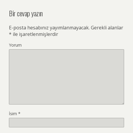
Bir cevap yazın
E-posta hesabınız yayımlanmayacak.
Gerekli alanlar
*
ile işaretlenmişlerdir
Yorum
İsim
*