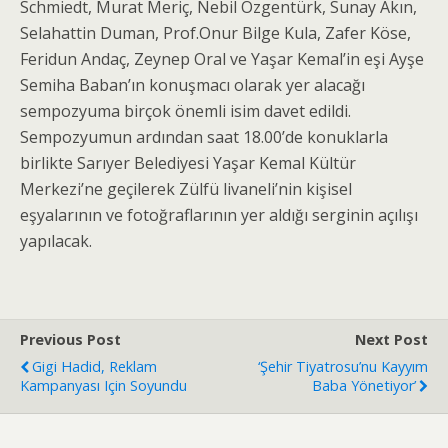
Schmiedt, Murat Meriç, Nebil Özgentürk, Sunay Akın,
Selahattin Duman, Prof.Onur Bilge Kula, Zafer Köse,
Feridun Andaç, Zeynep Oral ve Yaşar Kemal’in eşi Ayşe
Semiha Baban’ın konuşmacı olarak yer alacağı
sempozyuma birçok önemli isim davet edildi.
Sempozyumun ardından saat 18.00’de konuklarla
birlikte Sarıyer Belediyesi Yaşar Kemal Kültür
Merkezi’ne geçilerek Zülfü livaneli’nin kişisel
eşyalarının ve fotoğraflarının yer aldığı serginin açılışı
yapılacak.
Previous Post
Next Post
Gigi Hadid, Reklam
‘Şehir Tiyatrosu’nu Kayyım
Kampanyası Için Soyundu
Baba Yönetiyor’