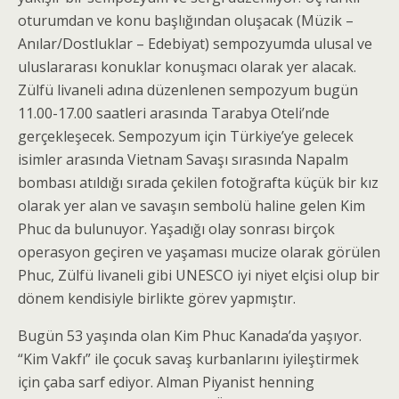
oturumdan ve konu başlığından oluşacak (Müzik –
Anılar/Dostluklar – Edebiyat) sempozyumda ulusal ve
uluslararası konuklar konuşmacı olarak yer alacak.
Zülfü livaneli adına düzenlenen sempozyum bugün
11.00-17.00 saatleri arasında Tarabya Oteli’nde
gerçekleşecek. Sempozyum için Türkiye’ye gelecek
isimler arasında Vietnam Savaşı sırasında Napalm
bombası atıldığı sırada çekilen fotoğrafta küçük bir kız
olarak yer alan ve savaşın sembolü haline gelen Kim
Phuc da bulunuyor. Yaşadığı olay sonrası birçok
operasyon geçiren ve yaşaması mucize olarak görülen
Phuc, Zülfü livaneli gibi UNESCO iyi niyet elçisi olup bir
dönem kendisiyle birlikte görev yapmıştır.
Bugün 53 yaşında olan Kim Phuc Kanada’da yaşıyor.
“Kim Vakfı” ile çocuk savaş kurbanlarını iyileştirmek
için çaba sarf ediyor. Alman Piyanist henning