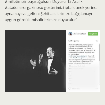
#milletimizinbaşısağolsun. Duyuru: 15 Aralık
#atademirergazinosu gösterimizi iptal etmek yerine,
oynamayı ve gelirini Şehit ailelerimize bağışlamayı
uygun gördük, misafirlerimize duyurulur”