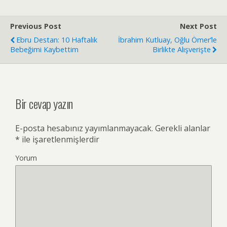
Previous Post
Next Post
Ebru Destan: 10 Haftalık
İbrahim Kutluay, Oğlu Ömer’le
Bebeğimi Kaybettim
Birlikte Alışverişte
Bir cevap yazın
E-posta hesabınız yayımlanmayacak.
Gerekli alanlar
*
ile işaretlenmişlerdir
Yorum