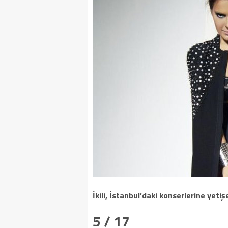
İkili, İstanbul’daki konserlerine yeti
5 / 17