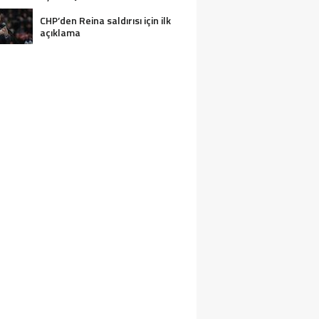
CHP’den Reina saldırısı için ilk
açıklama