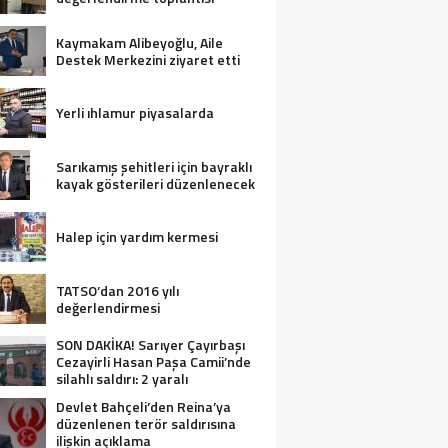
Kaymakam Alibeyoğlu, Aile
Destek Merkezini ziyaret etti
Yerli ıhlamur piyasalarda
Sarıkamış şehitleri için bayraklı
kayak gösterileri düzenlenecek
Halep için yardım kermesi
TATSO’dan 2016 yılı
değerlendirmesi
SON DAKİKA! Sarıyer Çayırbaşı
Cezayirli Hasan Paşa Camii’nde
silahlı saldırı: 2 yaralı
Devlet Bahçeli’den Reina’ya
düzenlenen terör saldırısına
ilişkin açıklama