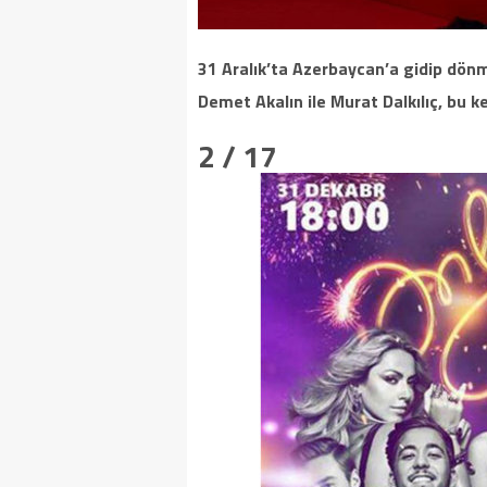
31 Aralık’ta Azerbaycan’a gidip dön
Demet Akalın ile Murat Dalkılıç, bu ke
2 / 17