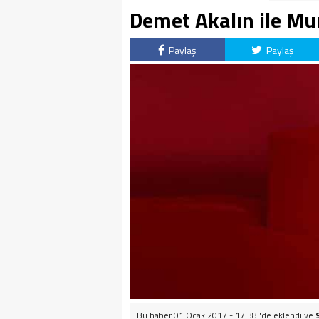
Demet Akalın ile Mur
Paylaş
Paylaş
Bu haber 01 Ocak 2017 - 17:38 'de eklendi ve