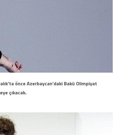
Aralık’ta önce Azerbaycan’daki Bakü Olimpiyat
eye çıkacak.