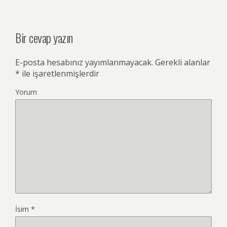
Bir cevap yazın
E-posta hesabınız yayımlanmayacak.
Gerekli alanlar
*
ile işaretlenmişlerdir
Yorum
İsim
*