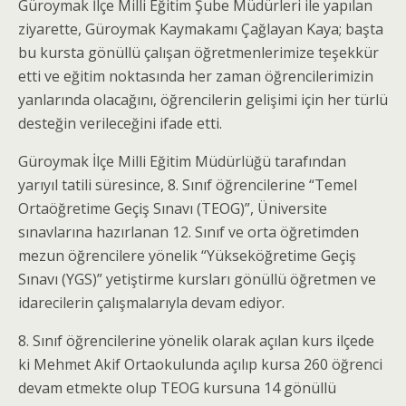
Güroymak İlçe Milli Eğitim Şube Müdürleri ile yapılan
ziyarette, Güroymak Kaymakamı Çağlayan Kaya; başta
bu kursta gönüllü çalışan öğretmenlerimize teşekkür
etti ve eğitim noktasında her zaman öğrencilerimizin
yanlarında olacağını, öğrencilerin gelişimi için her türlü
desteğin verileceğini ifade etti.
Güroymak İlçe Milli Eğitim Müdürlüğü tarafından
yarıyıl tatili süresince, 8. Sınıf öğrencilerine “Temel
Ortaöğretime Geçiş Sınavı (TEOG)”, Üniversite
sınavlarına hazırlanan 12. Sınıf ve orta öğretimden
mezun öğrencilere yönelik “Yükseköğretime Geçiş
Sınavı (YGS)” yetiştirme kursları gönüllü öğretmen ve
idarecilerin çalışmalarıyla devam ediyor.
8. Sınıf öğrencilerine yönelik olarak açılan kurs ilçede
ki Mehmet Akif Ortaokulunda açılıp kursa 260 öğrenci
devam etmekte olup TEOG kursuna 14 gönüllü