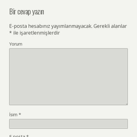
Bir cevap yazın
E-posta hesabınız yayımlanmayacak.
Gerekli alanlar
*
ile işaretlenmişlerdir
Yorum
İsim
*
E-posta
*