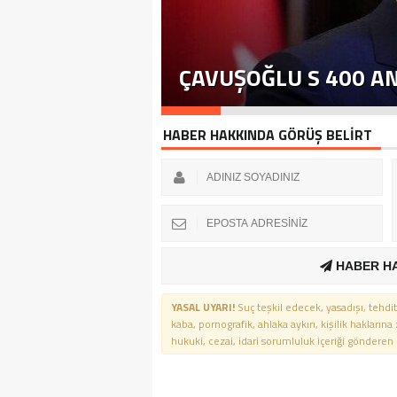
ÇAVUŞOĞLU S 400 A
HABER HAKKINDA GÖRÜŞ BELİRT
HABER H
YASAL UYARI!
Suç teşkil edecek, yasadışı, tehdit
kaba, pornografik, ahlaka aykırı, kişilik haklarına
hukuki, cezai, idari sorumluluk içeriği gönderen ki