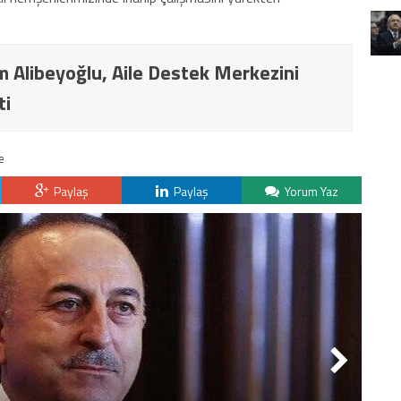
Alibeyoğlu, Aile Destek Merkezini
ti
e
Paylaş
Paylaş
Yorum Yaz