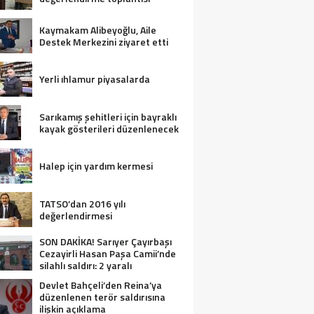
Kaymakam Alibeyoğlu, Aile
Destek Merkezini ziyaret etti
Yerli ıhlamur piyasalarda
Sarıkamış şehitleri için bayraklı
kayak gösterileri düzenlenecek
Halep için yardım kermesi
TATSO’dan 2016 yılı
değerlendirmesi
SON DAKİKA! Sarıyer Çayırbaşı
Cezayirli Hasan Paşa Camii’nde
silahlı saldırı: 2 yaralı
Devlet Bahçeli’den Reina’ya
düzenlenen terör saldırısına
ilişkin açıklama