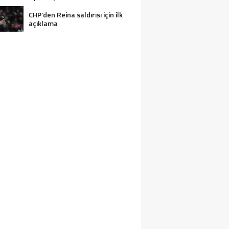
CHP’den Reina saldırısı için ilk
açıklama