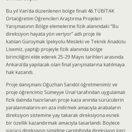
Bu yıl Van’da düzenlenen bölge finali 46.TÜBİTAK
Ortaöğretim Öğrencileri Araştırma Projeleri
Yarışmasının Bölge elemelerine fizik alanındaki “Bu
direksiyon hayata yön veriyor” adlı proje ile
katılan Güroymak İpekyolu Mesleki ve Teknik Anadolu
Lisemiz, yaptığı projeyle fizik alanında bölge
birinciliğini elde ederek 25-29 Mayıs tarihleri arasında
Ankara’da yapılacak olan final yarışmalarına katılmaya
hak kazandı.
Proje danışmanı Oğuzhan Sarıdöl öğretmenimiz ve
proje öğrencimiz Sümeyye Ünal tarafından uygulamalı
fizik dalında hazırlanan proje kaza anında sürücülerin
yaralanmalarını en aza indirmek amacıyla arabaların
direksiyon sistemine yay takarak direksiyona esnek
bir özellik kazandırmak amacıyla tasarlandı. Böylece
sürücü direksiyon simidine çarptığında direksiyon içeri