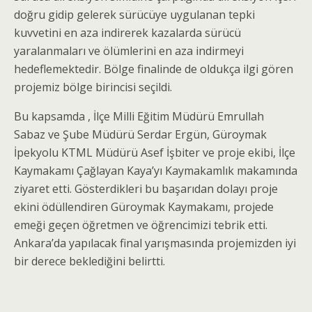
doğru gidip gelerek sürücüye uygulanan tepki
kuvvetini en aza indirerek kazalarda sürücü
yaralanmaları ve ölümlerini en aza indirmeyi
hedeflemektedir. Bölge finalinde de oldukça ilgi gören
projemiz bölge birincisi seçildi.
Bu kapsamda , İlçe Milli Eğitim Müdürü Emrullah
Sabaz ve Şube Müdürü Serdar Ergün, Güroymak
İpekyolu KTML Müdürü Asef İşbiter ve proje ekibi, İlçe
Kaymakamı Çağlayan Kaya’yı Kaymakamlık makamında
ziyaret etti. Gösterdikleri bu başarıdan dolayı proje
ekini ödüllendiren Güroymak Kaymakamı, projede
emeği geçen öğretmen ve öğrencimizi tebrik etti.
Ankara’da yapılacak final yarışmasında projemizden iyi
bir derece beklediğini belirtti.