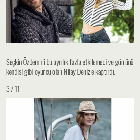
Seçkin Özdemir’i bu ayrılık fazla etkilemedi ve gönlünü
kendisi gibi oyuncu olan Nilay Deniz’e kaptırdı.
3 / 11