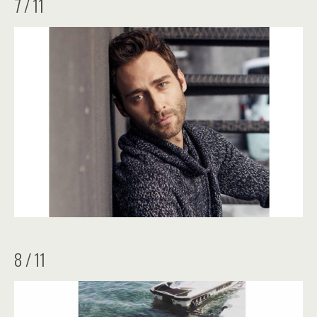
7 / 11
8 / 11