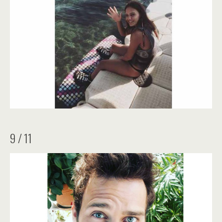
9 / 11