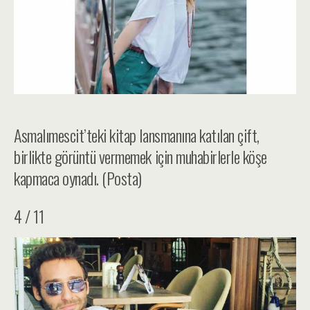
Asmalımescit’teki kitap lansmanına katılan çift,
birlikte görüntü vermemek için muhabirlerle köşe
kapmaca oynadı. (Posta)
4 / 11