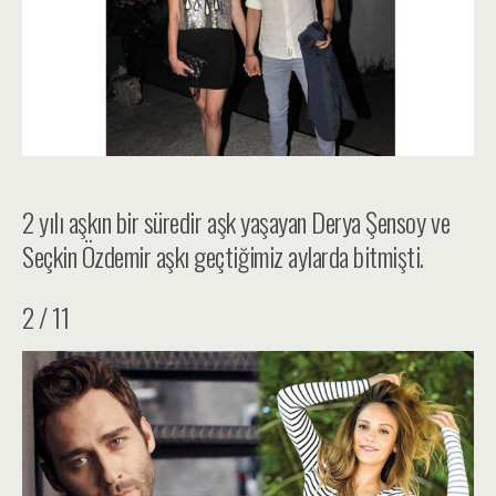
2 yılı aşkın bir süredir aşk yaşayan Derya Şensoy ve
Seçkin Özdemir aşkı geçtiğimiz aylarda bitmişti.
2 / 11