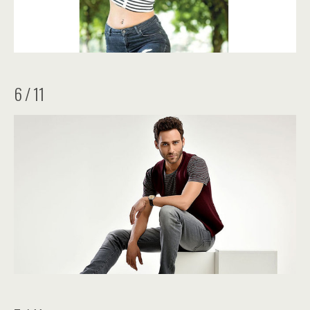
6 / 11