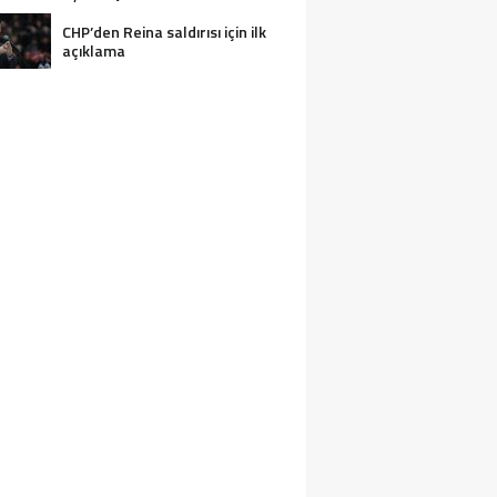
CHP’den Reina saldırısı için ilk
açıklama