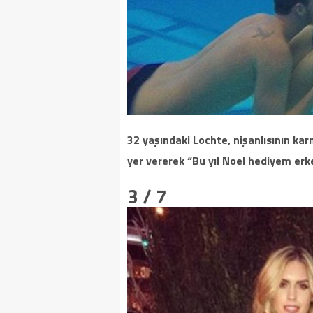
32 yaşındaki Lochte, nişanlısının ka
yer vererek “Bu yıl Noel hediyem erke
3 / 7