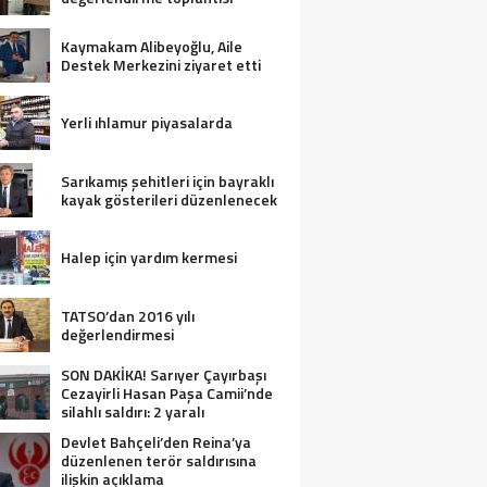
Kaymakam Alibeyoğlu, Aile
Destek Merkezini ziyaret etti
Yerli ıhlamur piyasalarda
Sarıkamış şehitleri için bayraklı
kayak gösterileri düzenlenecek
Halep için yardım kermesi
TATSO’dan 2016 yılı
değerlendirmesi
SON DAKİKA! Sarıyer Çayırbaşı
Cezayirli Hasan Paşa Camii’nde
silahlı saldırı: 2 yaralı
Devlet Bahçeli’den Reina’ya
düzenlenen terör saldırısına
ilişkin açıklama