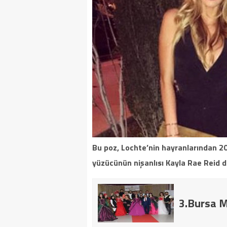
Bu poz, Lochte’nin hayranlarından 20
yüzücünün nişanlısı Kayla Rae Reid d
3.Bursa 