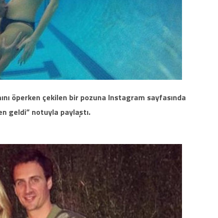
rnını öperken çekilen bir pozuna Instagram sayfasında
n geldi” notuyla paylaştı.