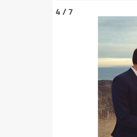
4 / 7