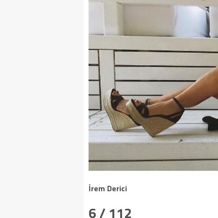
İrem Derici
6 / 112