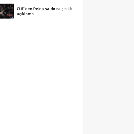
CHP’den Reina saldırısı için ilk
açıklama