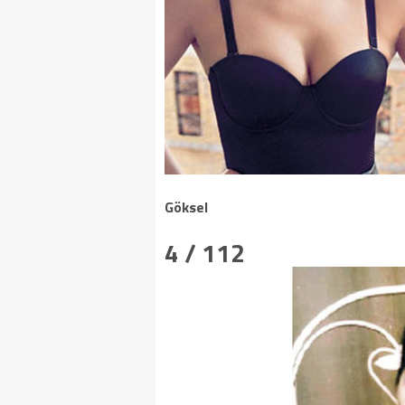
Göksel
4 / 112