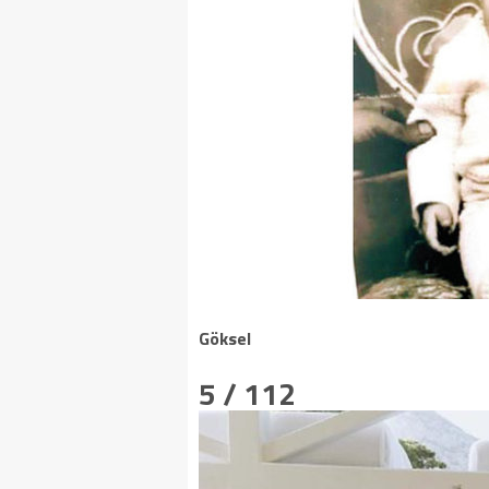
Göksel
5 / 112