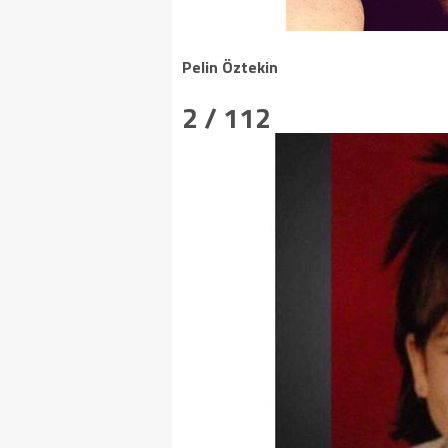
Pelin Öztekin
2 / 112