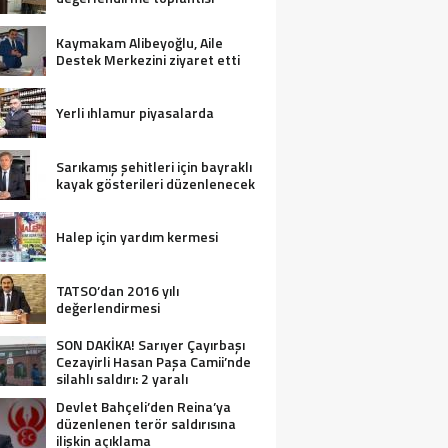
Kaymakam Alibeyoğlu, Aile
Destek Merkezini ziyaret etti
Yerli ıhlamur piyasalarda
Sarıkamış şehitleri için bayraklı
kayak gösterileri düzenlenecek
Halep için yardım kermesi
TATSO’dan 2016 yılı
değerlendirmesi
SON DAKİKA! Sarıyer Çayırbaşı
Cezayirli Hasan Paşa Camii’nde
silahlı saldırı: 2 yaralı
Devlet Bahçeli’den Reina’ya
düzenlenen terör saldırısına
ilişkin açıklama