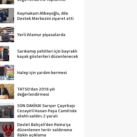
Kaymakam Alibeyoğlu, Aile
Destek Merkezini ziyaret etti
Yerli ıhlamur piyasalarda
Sarıkamış şehitleri için bayraklı
kayak gösterileri düzenlenecek
Halep için yardım kermesi
TATSO’dan 2016 yılı
değerlendirmesi
SON DAKİKA! Sarıyer Çayırbaşı
Cezayirli Hasan Paşa Camii’nde
silahlı saldırı: 2 yaralı
Devlet Bahçeli’den Reina’ya
düzenlenen terör saldırısına
ilişkin açıklama