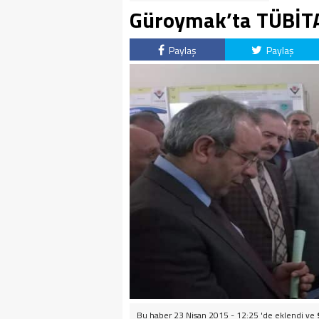
Güroymak’ta TÜBİTAK
Paylaş
Paylaş
Bu haber 23 Nisan 2015 - 12:25 'de eklendi ve