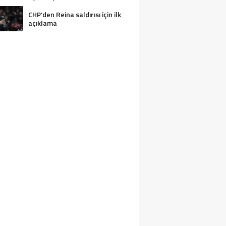
CHP’den Reina saldırısı için ilk
açıklama